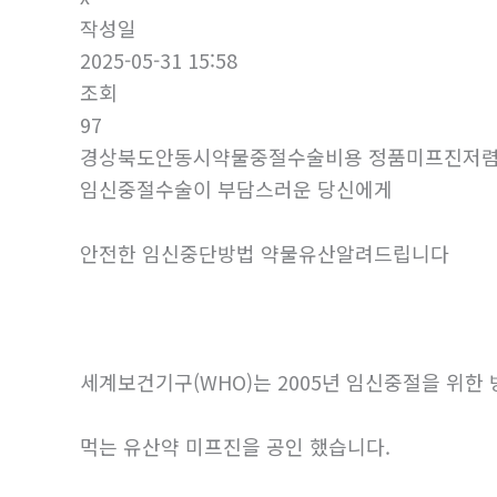
작성일
2025-05-31 15:58
조회
97
경상북도안동시약물중절수술비용 정품미프진저렴한곳
임신중절수술이 부담스러운 당신에게
안전한 임신중단방법 약물유산알려드립니다
세계보건기구(WHO)는 2005년 임신중절을 위한
먹는 유산약 미프진을 공인 했습니다.