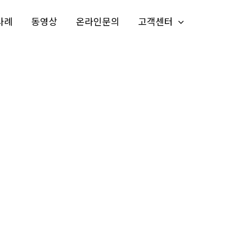
사례
동영상
온라인문의
고객센터