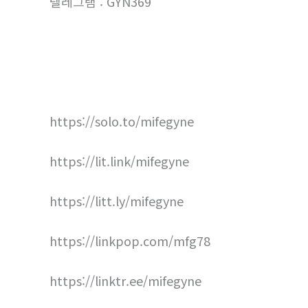
텔레그램 : GYN369
https://solo.to/mifegyne
https://lit.link/mifegyne
https://litt.ly/mifegyne
https://linkpop.com/mfg78
https://linktr.ee/mifegyne