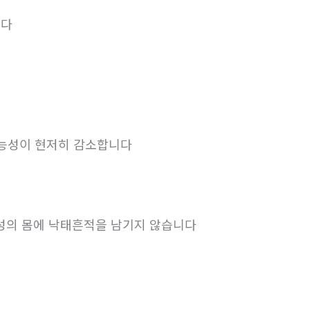
니다
가능성이 현저히 감소합니다
여성의 몸에 낙태흔적을 남기지 않습니다