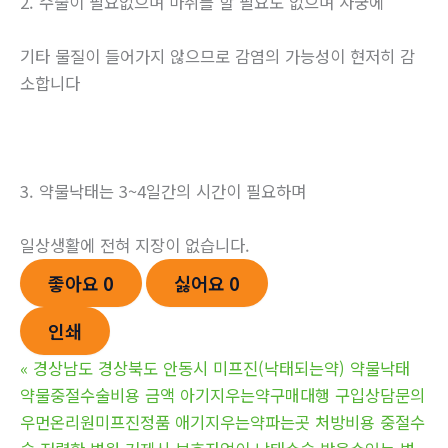
2. 수술이 필요없으며 마취를 할 필요도 없으며 자궁에
기타 물질이 들어가지 않으므로 감염의 가능성이 현저히 감
소합니다
3. 약물낙태는 3~4일간의 시간이 필요하며
일상생활에 전혀 지장이 없습니다.
좋아요
0
싫어요
0
인쇄
«
경상남도 경상북도 안동시 미프진(낙태되는약) 약물낙태
약물중절수술비용 금액 아기지우는약구매대행 구입상담문의
우먼온리원미프진정품 애기지우는약파는곳 처방비용 중절수