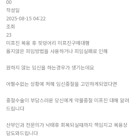
00
작성일
2025-08-15 04:22
조회
23
미프진 복용 후 핏덩어리 미­프진구매대행
옳지않은 피임방법을 사용하거나 피임실패로 인해
원하지 않는 임신을 하는경우가 생기는데요
어쩔수없는 상황에 처해 임신중절을 고민하게되었다면
중절수술이 부담스러운 당신에게 약물중절 미프진 대해 알려
드립니다
산부인과 전문의가 낙태후 회복되실때까지 책임지고 복용상
담도와드립니다