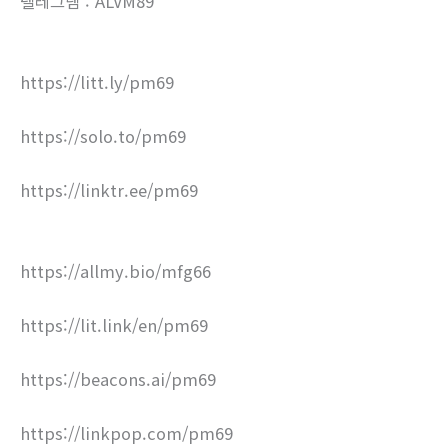
텔레그램 : ALVM89
https://litt.ly/pm69
https://solo.to/pm69
https://linktr.ee/pm69
https://allmy.bio/mfg66
https://lit.link/en/pm69
https://beacons.ai/pm69
https://linkpop.com/pm69