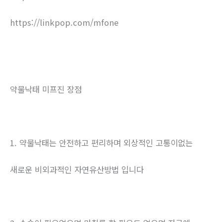
https://linkpop.com/mfone
약물낙태 미프진 장점
1. 약물낙태는 안전하고 편리하며 외상적인 고통이없는
새로운 비외과적인 자연유산방법 입니다