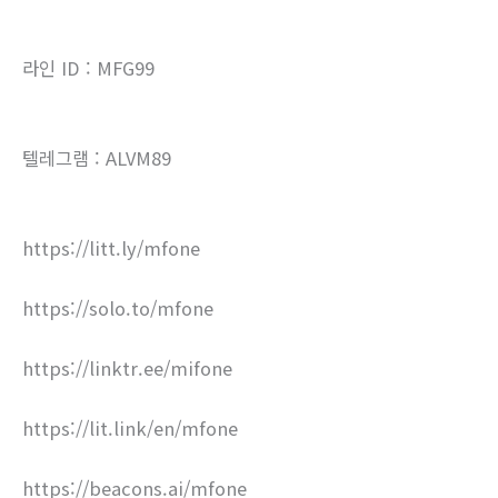
라인 ID : MFG99
텔레그램 : ALVM89
https://litt.ly/mfone
https://solo.to/mfone
https://linktr.ee/mifone
https://lit.link/en/mfone
https://beacons.ai/mfone