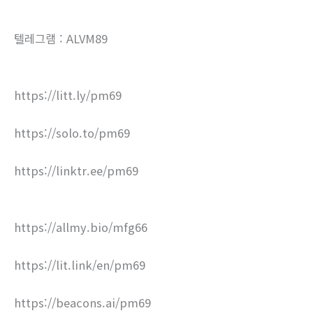
텔레그램 : ALVM89
https://litt.ly/pm69
https://solo.to/pm69
https://linktr.ee/pm69
https://allmy.bio/mfg66
https://lit.link/en/pm69
https://beacons.ai/pm69