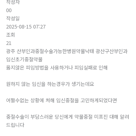
작성자
00
작성일
2025-08-15 07:27
조회
21
광주 산부인과중절수술가능한병원약물낙태 광산구산부인과
임신초기중절약물
옳지않은 피임방법을 사용하거나 피임실패로 인해
원하지 않는 임신을 하는경우가 생기는데요
어쩔수없는 상황에 처해 임신중절을 고민하게되었다면
중절수술이 부담스러운 당신에게 약물중절 미프진 대해 알려
드립니다