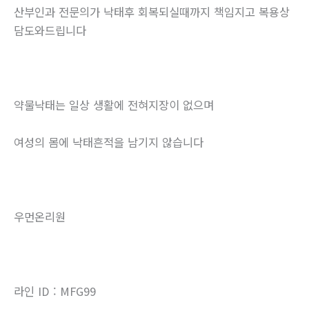
산부인과 전문의가 낙태후 회복되실때까지 책임지고 복용상
담도와드립니다
약물낙태는 일상 생활에 전혀지장이 없으며
여성의 몸에 낙태흔적을 남기지 않습니다
우먼온리원
라인 ID : MFG99