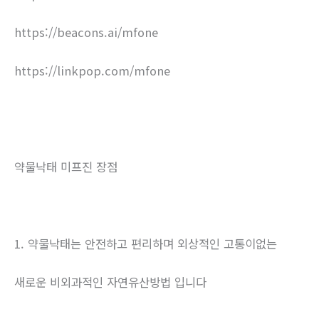
https://beacons.ai/mfone
https://linkpop.com/mfone
약물낙태 미프진 장점
1. 약물낙태는 안전하고 편리하며 외상적인 고통이없는
새로운 비외과적인 자연유산방법 입니다