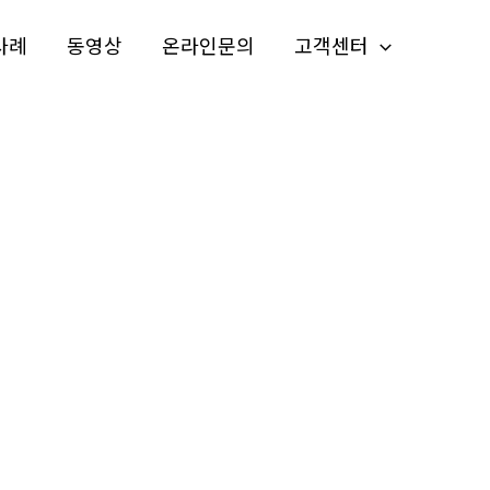
사례
동영상
온라인문의
고객센터