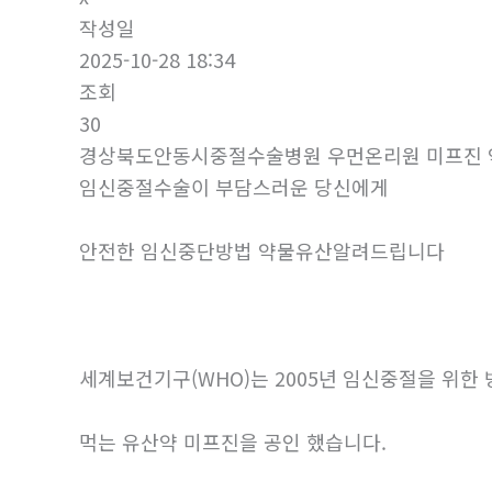
작성일
2025-10-28 18:34
조회
30
경상북도안동시중절수술병원 우먼온리원 미프진 약
임신중절수술이 부담스러운 당신에게
안전한 임신중단방법 약물유산알려드립니다
세계보건기구(WHO)는 2005년 임신중절을 위한
먹는 유산약 미프진을 공인 했습니다.