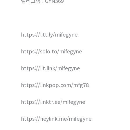
텔레그램 : GYN369
https://litt.ly/mifegyne
https://solo.to/mifegyne
https://lit.link/mifegyne
https://linkpop.com/mfg78
https://linktr.ee/mifegyne
https://heylink.me/mifegyne