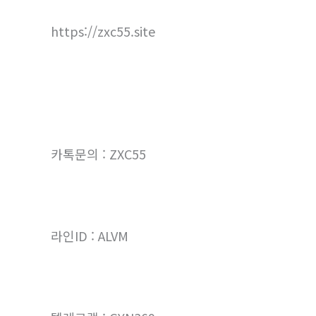
https://zxc55.site
카톡문의 : ZXC55
라인ID : ALVM