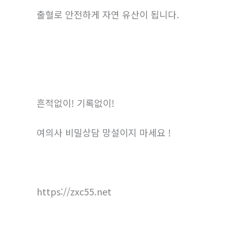
출혈로 안전하게 자연 유산이 됩니다.
흔적없이! 기록없이!
여의사 비밀상담 망설이지 마세요 !
https://zxc55.net