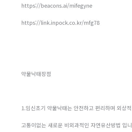
https://beacons.ai/mifegyne
https://link.inpock.co.kr/mfg78
약물낙태장점
1.임신초기 약물낙태는 안전하고 편리하며 외상
고통이없는 새로운 비외과적인 자연유산방법 입