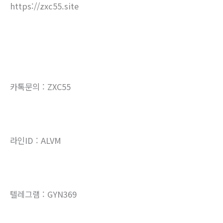
https://zxc55.site
카톡문의 : ZXC55
라인ID : ALVM
텔레그램 : GYN369