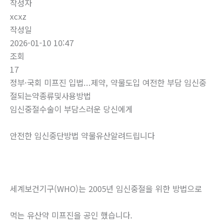
작성자
xcxz
작성일
2026-01-10 10:47
조회
17
정부·국회 미프진 입법...제약, 약물도입 여전한 부담 임신중
절되는약종류및사용방법
임신중절수술이 부담스러운 당신에게
안전한 임신중단방법 약물유산알려드립니다
세계보건기구(WHO)는 2005년 임신중절을 위한 방법으로
먹는 유산약 미프진을 공인 했습니다.