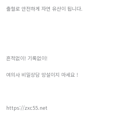
출혈로 안전하게 자연 유산이 됩니다.
흔적없이! 기록없이!
여의사 비밀상담 망설이지 마세요 !
https://zxc55.net