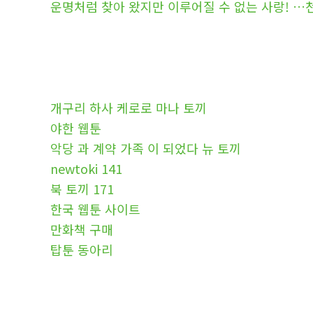
운명처럼 찾아 왔지만 이루어질 수 없는 사랑! …
개구리 하사 케로로 마나 토끼
야한 웹툰
악당 과 계약 가족 이 되었다 뉴 토끼
newtoki 141
북 토끼 171
한국 웹툰 사이트
만화책 구매
탑툰 동아리