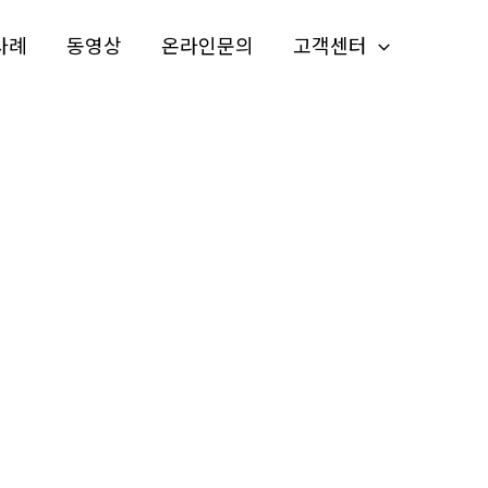
사례
동영상
온라인문의
고객센터