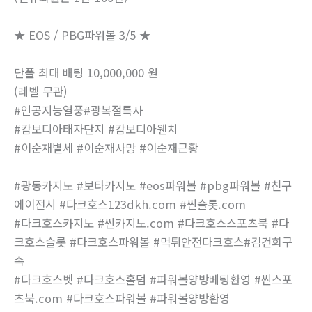
★ EOS / PBG파워볼 3/5 ★
단폴 최대 배팅 10,000,000 원
(레벨 무관)
#인공지능열풍#광복절특사
#캄보디아태자단지 #캄보디아웬치
#이순재별세 #이순재사망 #이순재근황
#광동카지노 #보타카지노 #eos파워볼 #pbg파워볼 #친구
에이전시 #다크호스123dkh.com #씬슬롯.com
#다크호스카지노 #씬카지노.com #다크호스스포츠북 #다
크호스슬롯 #다크호스파워볼 #먹튀안전다크호스#김건희구
속
#다크호스벳 #다크호스홀덤 #파워볼양방베팅환영 #씬스포
츠북.com #다크호스파워볼 #파워볼양방환영