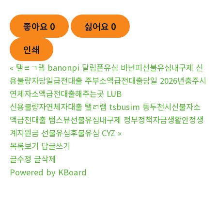
좋아요
0
싫어요
0
인쇄
«
탤ㄹㄱ램 banonpi 달림폰유심 바넌피선불유심내구제 신
용불량자당일급전대출 주부소액급전대출당일 2026년충주시
연체자소액급전대출해주는곳 LUB
신용불량자연체자대출 탤ㄺ램 tsbusim 동두천시신불자소
액급전대출 탬스뷰선불유심내구제 정부정책자금생활안정생
계지원금 선불유심후불유심 CYZ
»
목록보기
답글쓰기
글수정
글삭제
Powered by KBoard