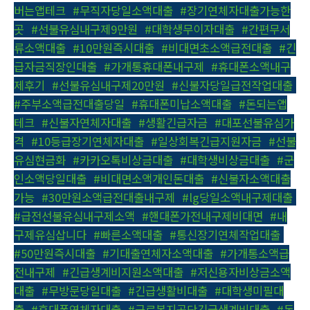
버는앱테크
,
#무직자당일소액대출
,
#장기연체자대출가능한
곳
,
#선불유심내구제9만원
,
#대학생무이자대출
,
#간편무서
류소액대출
,
#10만원즉시대출
,
#비대면초소액급전대출
,
#긴
급자금직장인대출
,
#가개통휴대폰내구제
,
#휴대폰소액내구
제후기
,
#선불유심내구제20만원
,
#신불자당일급전작업대출
,
#주부소액급전대출당일
,
#휴대폰미납소액대출
,
#돈되는앱
테크
,
#신불자연체자대출
,
#생활긴급자금
,
#대포선불유심가
격
,
#10등급장기연체자대출
,
#일상회복긴급지원자금
,
#선불
유심현금화
,
#카카오톡비상금대출
,
#대학생비상금대출
,
#군
인소액당일대출
,
#비대면소액개인돈대출
,
#신불자소액대출
가능
,
#30만원소액급전대출내구제
,
#lg당일소액내구제대출
,
#급전선불유심내구제소액
,
#핸대폰가전내구제비대면
,
#내
구제유심삽니다
,
#빠른소액대출
,
#통신장기연체작업대출
,
#50만원즉시대출
,
#기대출연체자소액대출
,
#가개통소액급
전내구제
,
#긴급생계비지원소액대출
,
#저신용자비상금소액
대출
,
#무방문당일대출
,
#긴급생활비대출
,
#대학생미필대
출
,
#휴대폰연체자대출
,
#근로복지공단긴급생계비대출
,
#돈