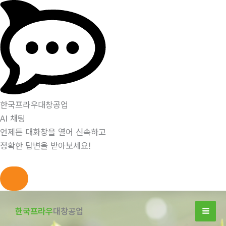
한국프라우대창공업
AI 채팅
언제든 대화창을 열어 신속하고
정확한 답변을 받아보세요!
콘
텐
한국프라우
대창공업
츠