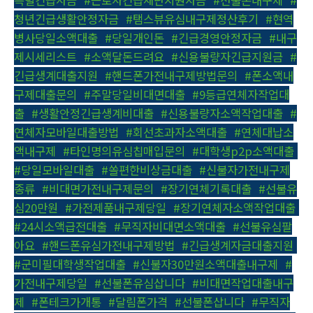
특별긴급자금
,
#근로자긴급재난지원자금
,
#선불폰내구제
,
#
청년긴급생활안정자금
,
#탬스뷰유심내구제정산후기
,
#현역
병사당일소액대출
,
#당일개인돈
,
#긴급경영안정자금
,
#내구
제시세리스트
,
#소액달돈드려요
,
#신용불량자긴급지원금
,
#
긴급생계대출지원
,
#핸드폰가전내구제방법문의
,
#폰소액내
구제대출문의
,
#주말당일비대면대출
,
#9등급연체자작업대
출
,
#생활안정긴급생계비대출
,
#신용불량자소액작업대출
,
#
연체자모바일대출방법
,
#회선초과자소액대출
,
#연체대납소
액내구제
,
#타인명의유심칩매입문의
,
#대학생p2p소액대출
,
#당일모바일대출
,
#쏠편한비상금대출
,
#신불자가전내구제
종류
,
#비대면가전내구제문의
,
#장기연체기록대출
,
#선불유
심20만원
,
#가전제품내구제당일
,
#장기연체자소액작업대출
,
#24시소액급전대출
,
#무직자비대면소액대출
,
#선불유심팔
아요
,
#핸드폰유심가전내구제방법
,
#긴급생계자금대출지원
,
#군미필대학생작업대출
,
#신불자30만원소액대출내구제
,
#
가전내구제당일
,
#선불폰유심삽니다
,
#비대면작업대출내구
제
,
#폰테크가개통
,
#달림폰가격
,
#선불폰삽니다
,
#무직자