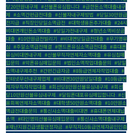
당20만원내구제
,
#선불폰유심팝니다
,
#급한돈소액대출내구
제
,
#소액간편급전대출
,
#신불자내구제방법
,
#당일30만원급
전지급
,
#직장인당일소액급전
,
#대학생용돈추가대출
,
#24시
비대면개인돈소액대출
,
#당일가전내구제
,
#청년소액비상금
대출
,
#10만원급전빌리기
,
#비대면당일급전대출
,
#무기명유
심
,
#주말소액급전해결
,
#핸드폰유심소액급전대출
,
#휴대폰
유심비대면내구제
,
#신불무직자연체자소액대출
,
#유심칩매
입문의
,
#막폰유심매입문의
,
#법인소액작업대출문의
,
#당일
소액내구제추천
,
#간편긴급자금
,
#8등급연체자작업대출
,
#
인터넷무선내구제업체
,
#비대면30만원당일대출
,
#10등급연
체자무직자작업대출
,
#회선당8만원선불유심내구제
,
#회선
당10만원선불유심내구제
,
#달림폰대포유심매입합니다
,
#신
용회복연체자소액대출
,
#대학생50만원소액대출
,
#10만원소
액급전대출문의
,
#통신사소액대출비대면
,
#휴대폰연체대납
소액
,
#타인명의선불유심매입문의
,
#통신사소액대출내구제
,
#재난지원긴급생활안정자금
,
#무직자10등급연체자공인인증