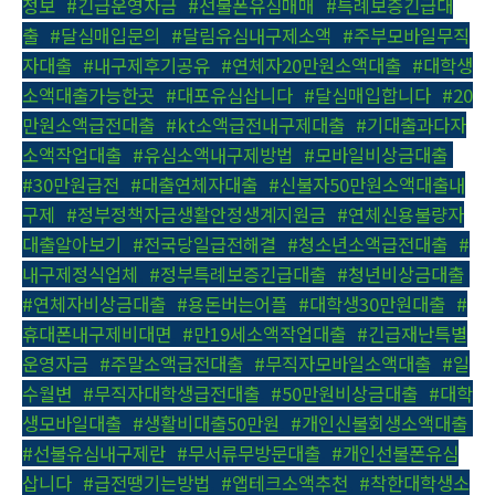
정보
,
#긴급운영자금
,
#선불폰유심매매
,
#특례보증긴급대
출
,
#달심매입문의
,
#달림유심내구제소액
,
#주부모바일무직
자대출
,
#내구제후기공유
,
#연체자20만원소액대출
,
#대학생
소액대출가능한곳
,
#대포유심삽니다
,
#달심매입합니다
,
#20
만원소액급전대출
,
#kt소액급전내구제대출
,
#기대출과다자
소액작업대출
,
#유심소액내구제방법
,
#모바일비상금대출
,
#30만원급전
,
#대출연체자대출
,
#신불자50만원소액대출내
구제
,
#정부정책자금생활안정생계지원금
,
#연체신용불량자
대출알아보기
,
#전국당일급전해결
,
#청소년소액급전대출
,
#
내구제정식업체
,
#정부특례보증긴급대출
,
#청년비상금대출
,
#연체자비상금대출
,
#용돈버는어플
,
#대학생30만원대출
,
#
휴대폰내구제비대면
,
#만19세소액작업대출
,
#긴급재난특별
운영자금
,
#주말소액급전대출
,
#무직자모바일소액대출
,
#일
수월변
,
#무직자대학생급전대출
,
#50만원비상금대출
,
#대학
생모바일대출
,
#생활비대출50만원
,
#개인신불회생소액대출
,
#선불유심내구제란
,
#무서류무방문대출
,
#개인선불폰유심
삽니다
,
#급전땡기는방법
,
#앱테크소액추천
,
#착한대학생소