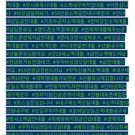
액대출
,
#무서류즉시대출
,
#소액내구제작업대출
,
#막폰삽니
다
,
#비상금빌려보기
,
#50만원소액급전내구제문의
,
#만19
세당일급전대출
,
#기초수급자소액대출
,
#현역군인소액대출
,
#달림폰유심
,
#핸드폰소액결제대출
,
#연체자대출해주는곳
,
#핸드폰연체자급전대출
,
#폰테크정식업체후기
,
#비상금소
액대출문의
,
#소액개인돈
,
#비대면월변대출
,
#선불내구제
,
#선불폰유심팔아요
,
#만18세소액대출
,
#급전소액해드려요
,
#현금화가능한앱테크
,
#무직비상금당일대출
,
#급전대출드
려요
,
#15만원급한돈드려요
,
#무직신불자소액대출
,
#내구제
소액10만원
,
#대학생대출가능한곳
,
#선불유심매입합니다
,
#
당일소액대출대부
,
#연체자무직자면허증대출
,
#인터넷회선
내구제문의
,
#정부지원긴급생계비대출
,
#선불대포폰매입문
의
,
#토스실장모십니다
,
#내구제소액당일대출
,
#소액대출50
만원내구제
,
#당일무직자대출
,
#모바일당일소액대출내구제
,
#병사소액급전대출
,
#피해회복지원금긴급대출
,
#생계자금
지원
,
#무직자모바일비상금대출
,
#해외선불유심
,
#일상회복