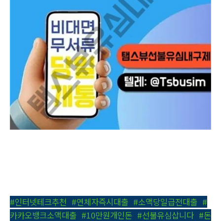
#인터넷테크추천
,
#연체자즉시대출
,
#소액당일급전대출
,
#
카카오뱅크소액대출
,
#10만원개인돈
,
#선불유심삽니다
,
#돈