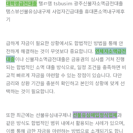
대학생급전대출
탤ㄺ램 tsbusim 광주신불자소액급전대출
탬스뷰선불유심내구제 사업자긴급대출 휴대폰소액내구제후
기
급하게 자금이 필요한 상황에서도 합법적인 방법을 통해 안
전하게 해결하는 것이 무엇보다 중요합니다.
연체자소액급전
대출
이나 신불자소액급전대출은 금융권의 심사를 거쳐 진행
되는 합법적인 소액 대출 방식으로, 일정 조건을 충족하면 비
교적 빠르게 자금을 마련할 수 있는 장점이 있습니다. 다만
금리와 상환 기간을 충분히 확인하고 본인의 상황에 맞게 선
택하는 것이 필요합니다.
또한 최근에는 선불유심내구제나
선불유심매입정식업체
과
같은 방식도 합법적인 범위 내에서 활용되는 사례가 있으며,
이를 통해 급한 자금을 마련하는 방법으로 소개되기도 합니