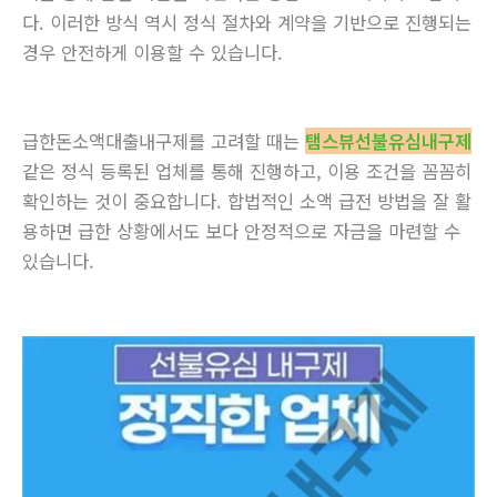
다. 이러한 방식 역시 정식 절차와 계약을 기반으로 진행되는
경우 안전하게 이용할 수 있습니다.
급한돈소액대출내구제를 고려할 때는
탬스뷰선불유심내구제
같은 정식 등록된 업체를 통해 진행하고, 이용 조건을 꼼꼼히
확인하는 것이 중요합니다. 합법적인 소액 급전 방법을 잘 활
용하면 급한 상황에서도 보다 안정적으로 자금을 마련할 수
있습니다.