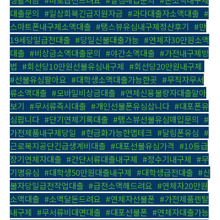
생활자금
,
#바로급전드려요
,
#달심매입문의
,
#폰소액내구제
대출문의
,
#일상회복긴급지원자금
,
#과다대출자소액대출
,
#
스마트폰내구제소액대출
,
#탬스뷰유심내구제정산후기
,
#만
19세당일급전대출
,
#당일신불대출가능
,
#연체자30만원소액
대출
,
#비상금소액대출문의
,
#야간소액대출
,
#가전내구제방
법
,
#회선당10만원선불유심내구제
,
#회선당20만원내구제
,
#선불유심팔아요
,
#대학생소액대출가능한곳
,
#무직자무서
류소액대출
,
#모바일비상금대출
,
#연체신용불량자대출알아
보기
,
#무서류즉시대출
,
#개인선불폰유심삽니다
,
#대포폰유
심팝니다
,
#단기연체기록대출
,
#탬스뷰선불유심매입문의
,
#
가전제품내구제당일
,
#현금화가능한앱테크
,
#달림폰유심
,
#
근로복지공단긴급생계비대출
,
#대포선불유심가격
,
#10등급
장기연체자대출
,
#간단서류대출내구제
,
#정수기내구제
,
#무
기명유심
,
#대학생50만원대출내구제
,
#대학생급전대출
,
#신
불자당일급전작업대출
,
#급전소액해드려요
,
#연체자20만원
소액대출
,
#소액달돈드려요
,
#연체자선불폰
,
#가전제품렌탈
내구제
,
#무서류비대면대출
,
#대포선불폰
,
#연체자대출가능