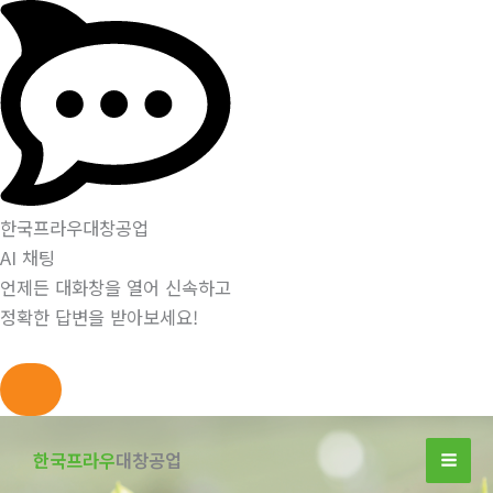
한국프라우대창공업
AI 채팅
언제든 대화창을 열어 신속하고
정확한 답변을 받아보세요!
콘
텐
한국프라우
대창공업
츠