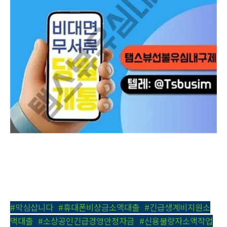
#막심삽니다
,
#휴대폰비상금소액대출
,
#긴급생계비지원소
액대출
,
#소상공인긴급경영안정자금
,
#신용불량자소액작업