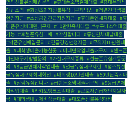
명의선불유심매입문의
,
#휴대폰소액결제대출
,
#휴대폰연체
대납소액
,
#회선초과자선불유심내구제방법
,
#청년긴급생활
안정자금
,
#소상공인긴급지원자금
,
#휴대폰연체자대출
,
#휴
대폰유심비대면내구제
,
#10만원즉시대출
,
#누구나소액대출
가능
,
#후불폰유심매매
,
#막심팝니다
,
#통신연체대납대출
,
#막폰유심매입문의
,
#긴급경영안정자금
,
#무직자10만원대
출
,
#대학생대출가능한곳
,
#비대면작업대출내구제
,
#핸드폰
가전내구제방법문의
,
#가전내구제종류
,
#선불폰유심개통문
의
,
#8등급연체자작업대출
,
#선불유심내구제란
,
#탬스뷰선
불유심내구제최대회선
,
#대학생10만원대출
,
#50만원즉시대
출
,
#달림유심삽니다
,
#급한돈소액대출내구제
,
#9등급연체
자작업대출
,
#카카오뱅크소액대출
,
#근로자긴급재난지원자
금
,
#대학생내구제비상금대출
,
#대포폰선불유심매입