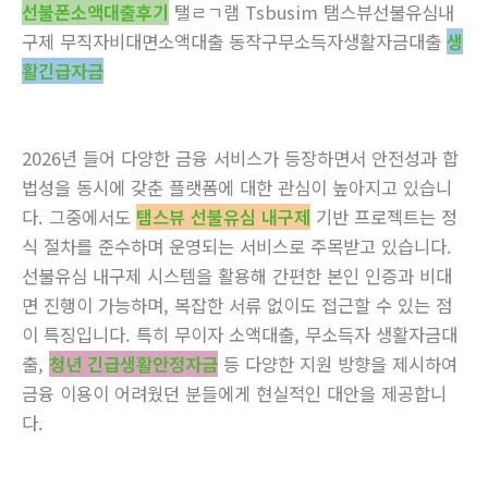
선불폰소액대출후기
탤ㄹㄱ램 Tsbusim 탬스뷰선불유심내
구제 무직자비대면소액대출 동작구무소득자생활자금대출
생
활긴급자금
2026년 들어 다양한 금융 서비스가 등장하면서 안전성과 합
법성을 동시에 갖춘 플랫폼에 대한 관심이 높아지고 있습니
다. 그중에서도
탬스뷰 선불유심 내구제
기반 프로젝트는 정
식 절차를 준수하며 운영되는 서비스로 주목받고 있습니다.
선불유심 내구제 시스템을 활용해 간편한 본인 인증과 비대
면 진행이 가능하며, 복잡한 서류 없이도 접근할 수 있는 점
이 특징입니다. 특히 무이자 소액대출, 무소득자 생활자금대
출,
청년 긴급생활안정자금
등 다양한 지원 방향을 제시하여
금융 이용이 어려웠던 분들에게 현실적인 대안을 제공합니
다.