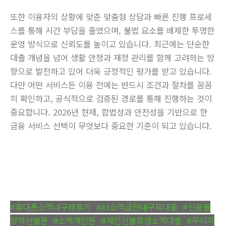
또한 이용자의 상황에 맞춘 맞춤형 상담과 빠른 진행 프로세
스를 통해 시간 부담을 줄였으며, 불법 요소를 배제한 투명한
운영 방식으로 신뢰도를 높이고 있습니다. 최근에는 단순한
대출 개념을 넘어 생활 안정과 재정 관리를 함께 고려하는 방
향으로 발전하고 있어 더욱 긍정적인 평가를 받고 있습니다.
다만 어떤 서비스든 이용 전에는 반드시 조건과 절차를 꼼꼼
히 확인하고, 공식적으로 검증된 경로를 통해 진행하는 것이
중요합니다. 2026년 현재, 합법성과 안전성을 기반으로 한
금융 서비스 선택이 무엇보다 중요한 기준이 되고 있습니다.
#휴대폰소액내구제후기
,
#kt소액급전내구제대출
,
#신용불
량자선불폰
,
#소액개인돈
,
#개인신불회생소액대출
,
#무이자