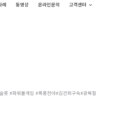
사례
동영상
온라인문의
고객센터
크호스슬롯 #파워볼게임 #폭풍전야#김건희구속#광복절