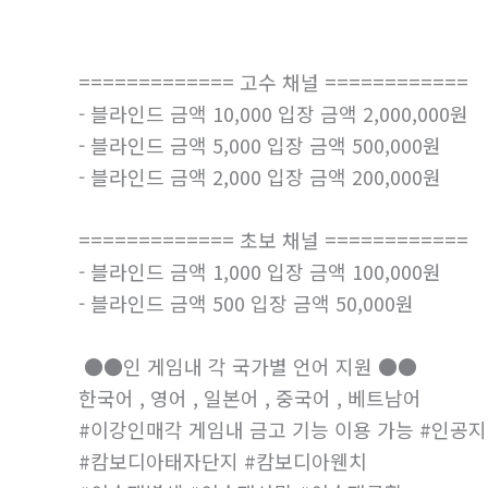
============= 고수 채널 ============
- 블라인드 금액 10,000 입장 금액 2,000,000원
- 블라인드 금액 5,000 입장 금액 500,000원
- 블라인드 금액 2,000 입장 금액 200,000원
============= 초보 채널 ============
- 블라인드 금액 1,000 입장 금액 100,000원
- 블라인드 금액 500 입장 금액 50,000원
­ ●●인 게임내 각 국가별 언어 지원 ●● ­
한국어 , 영어 , 일본어 , 중국어 , 베트남어
#이강인매각 게임내 금고 기능 이용 가능 #인
#캄보디아태자단지 #캄보디아웬치