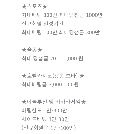
★스포츠★
최대배팅 300만 최대당첨금 1000만
신규회원 일정기간
최대배팅 100만 최대당첨금 300만
★슬롯★
최대 당첨금 20,000,000 원
★호텔카지노(광동.보타) ★
최대배팅금 3,000,000 원
★에볼루션 및 바카라게임★
배팅한도 1만-300만
사이드배팅 1만-30만
(신규회원은 1만-100만)