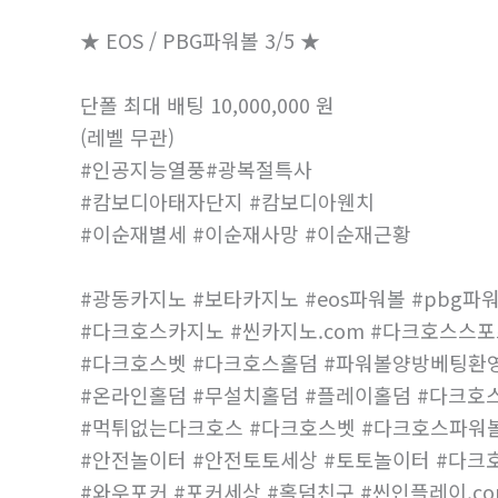
★ EOS / PBG파워볼 3/5 ★
단폴 최대 배팅 10,000,000 원
(레벨 무관)
#인공지능열풍#광복절특사
#캄보디아태자단지 #캄보디아웬치
#이순재별세 #이순재사망 #이순재근황
#광동카지노 #보타카지노 #eos파워볼 #pbg파워
#다크호스카지노 #씬카지노.com #다크호스스
#다크호스벳 #다크호스홀덤 #파워볼양방베팅환영
#온라인홀덤 #무설치홀덤 #플레이홀덤 #다크호
#먹튀없는다크호스 #다크호스벳 #다크호스파워
#안전놀이터 #안전토토세상 #토토놀이터 #다크
#와우포커 #포커세상 #홀덤친구 #씬인플레이.c