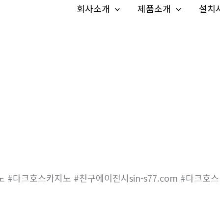
회사소개
제품소개
설치
노 #다크호스카지노 #친구에이전시sin-s77.com #다