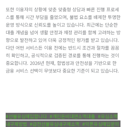
또한 이용자의 상황에 맞춘 맞춤형 상담과 빠른 진행 프로세
스를 통해 시간 부담을 줄였으며, 불법 요소를 배제한 투명한
운영 방식으로 신뢰도를 높이고 있습니다. 최근에는 단순한
대출 개념을 넘어 생활 안정과 재정 관리를 함께 고려하는 방
향으로 발전하고 있어 더욱 긍정적인 평가를 받고 있습니다.
다만 어떤 서비스든 이용 전에는 반드시 조건과 절차를 꼼꼼
히 확인하고, 공식적으로 검증된 경로를 통해 진행하는 것이
중요합니다. 2026년 현재, 합법성과 안전성을 기반으로 한
금융 서비스 선택이 무엇보다 중요한 기준이 되고 있습니다.
#선불유심매입합니다
,
#개인돈비대면소액대출
,
#유심소액
내구제방법
,
#급전선불유심내구제소액
,
#막폰유심매입문의
,