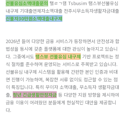
선불유심소액대출문의
탤ㄹㄱ램 Tsbusim 탬스뷰선불유심
내구제 기대출연체자소액대출 전주시무소득자생활자금대출
신불자30만원소액대출내구제
2026년 들어 다양한 금융 서비스가 등장하면서 안전성과 합
법성을 동시에 갖춘 플랫폼에 대한 관심이 높아지고 있습니
다. 그중에서도
탬스뷰 선불유심 내구제
기반 프로젝트는 정
식 절차를 준수하며 운영되는 서비스로 주목받고 있습니다.
선불유심 내구제 시스템을 활용해 간편한 본인 인증과 비대
면 진행이 가능하며, 복잡한 서류 없이도 접근할 수 있는 점
이 특징입니다. 특히 무이자 소액대출, 무소득자 생활자금대
출,
청년 긴급생활안정자금
등 다양한 지원 방향을 제시하여
금융 이용이 어려웠던 분들에게 현실적인 대안을 제공합니
다.