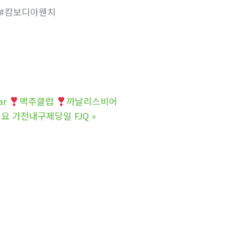
 #캄보디아웬치
ar
맥주클럽
까날리스비어
요 가전내구제당일 FJQ
»