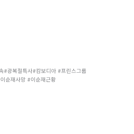
속#광복절특사#캄보디아 #프린스그룹
#이순재사망 #이순재근황