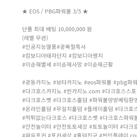
★ EOS / PBG파워볼 3/5 ★
단폴 최대 배팅 10,000,000 원
(레벨 무관)
#인공지능열풍#광복절특사
#캄보디아태자단지 #캄보디아웬치
#이순재별세 #이순재사망 #이순재근황
#광동카지노 #보타카지노 #eos파워볼 #pbg파워
#다크호스카지노 #씬카지노.com #다크호스스
#다크호스벳 #다크호스홀덤 #파워볼양방베팅환영
#온라인홀덤 #무설치홀덤 #플레이홀덤 #다크호
#먹튀없는다크호스 #다크호스벳 #다크호스파워
#안전놀이터 #안전토토세상 #토토놀이터 #다크
#와우포커 #포커세상 #홀덤친구 #씬인플레이.c