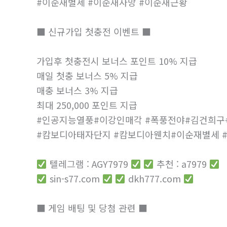
#이순재별세 #이순재사망 #이순재근황
■ 신규가입 첫충전 이벤트 ■
가입후 첫충전시 보너스 포인트 10% 지급
매일 첫충 보너스 5% 지급
매충 보너스 3% 지급
최대 250,000 포인트 지급
#인공지능열풍#이강인매각 #폭풍전야#김건희구
#캄보디아태자단지 #캄보디아웬치#이순재별세 
텔레그램 : AGY7979
추천 : a7979
sin-s77.com
dkh777.com
■ 게임 배팅 및 당첨 관련 ■