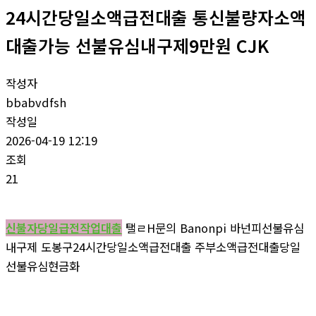
24시간당일소액급전대출 통신불량자소액
대출가능 선불유심내구제9만원 CJK
작성자
bbabvdfsh
작성일
2026-04-19 12:19
조회
21
신불자당일급전작업대출
탤ㄹH문의 Banonpi 바넌피선불유심
내구제 도봉구24시간당일소액급전대출 주부소액급전대출당일
선불유심현금화