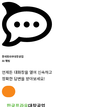
한국프라우대창공업
AI 채팅
언제든 대화창을 열어 신속하고
정확한 답변을 받아보세요!
콘
한국프라우
대창공업
텐