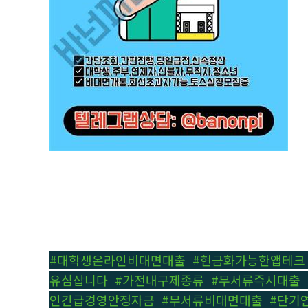
#대학생온라인비대면대출
,
#현금화가능한앱테크
유심삽니다
,
#가전내구제종류
,
#무서류즉시대출
,
인긴급경영안정자금
,
#무서류비대면대출
,
#단기