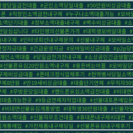
학생당일급전대출
,
#군인소액당일대출
,
#50만원비상금대출
불폰
,
#직장인소액급전내구제
,
#누구나소액대출가능
,
#모바
소액단기대출
,
#정부소액대출내구제
,
#백수비상금대출
,
#
한달심삽니다
,
#타인명의선불폰가격
,
#대학생모바일대출
,
출내구제
,
#인터넷회선내구제문의
,
#선불내구제
,
#모바일소
안정자금대출
,
#긴급운영자금
,
#모바일비상금대출
,
#p2p
#개인소액대출
,
#당일급전가전내구제
,
#소상공인긴급생활
#선불폰유심20만원소액내구제
,
#용돈버는어플
,
#모바일
구제비상금대출
,
#폰테크정식업체후기
,
#현역병사당일소액
구제8만원
,
#만19세비상금대출
,
#대출단기연체
,
#무직자5
구제
,
#무방문당일대출
,
#핸드폰유심소액급전대출
,
#비대면
생대출가능한곳
,
#9등급연체자작업대출
,
#선불대포폰매입
,
#비대면선불유심개통방법
,
#대학생30만원대출
,
#신불자
지원소액대출
,
#신불자무조건대출
,
#휴대폰내구제비대면
,
심개통매입
,
#가전제품내구제당일
,
#선불폰유심내구제후기