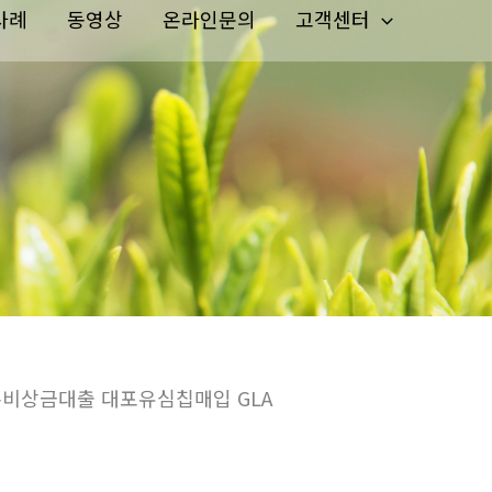
사례
동영상
온라인문의
고객센터
비상금대출 대포유심칩매입 GLA