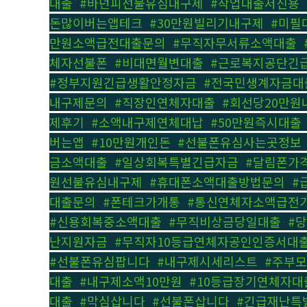
대출
,
#바넌피선불유심내구제
,
#작업대출저신용
,
돈많이버는앱테크
,
#30만원빌리기내구제
,
#미필
만원소액급전대출문의
,
#무직자무서류소액대출
,
체자선불폰
,
#비대면월변대출
,
#근로복지공단긴
#정부지원긴급생활안정자금
,
#전국민생계자금대
내구제문의
,
#직장인연체자대출
,
#회선당20만원
제후기
,
#소액내구제연체대납
,
#50만원즉시대출
버는앱
,
#10만원개인돈
,
#선불폰유심사는곳정보
금소액대출
,
#일상회복특별긴급자금
,
#달림폰가
원선불유심내구제
,
#휴대폰소액대출방법문의
,
#
대출문의
,
#폰테크가개통
,
#통신연체자소액급전
#신용회복중소액대출
,
#무직비상금당일대출
,
#
난지원자금
,
#무직자10등급연체자공인인증서대
#선불폰유심팝니다
,
#내구제시세리스트
,
#주부
대출
,
#내구제소액10만원
,
#10등급장기연체자대
대출
,
#막심삽니다
,
#선불폰삽니다
,
#긴급재난특