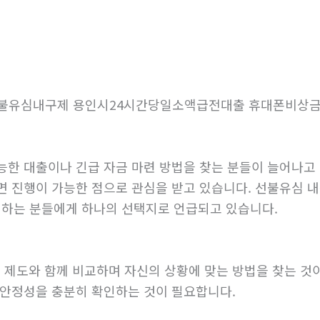
피선불유심내구제 용인시24시간당일소액급전대출 휴대폰비
능한 대출이나 긴급 자금 마련 방법을 찾는 분들이 늘어나고 
 진행이 가능한 점으로 관심을 받고 있습니다. 선불유심 내
원하는 분들에게 하나의 선택지로 언급되고 있습니다.
 제도와 함께 비교하며 자신의 상황에 맞는 방법을 찾는 것
 안정성을 충분히 확인하는 것이 필요합니다.