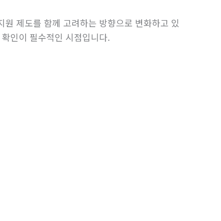
지원 제도를 함께 고려하는 방향으로 변화하고 있
 확인이 필수적인 시점입니다.