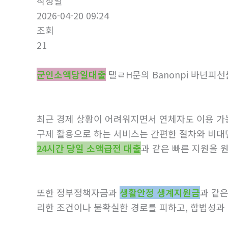
작성일
2026-04-20 09:24
조회
21
군인소액당일대출
탤ㄹH문의 Banonpi 바넌
최근 경제 상황이 어려워지면서 연체자도 이용 가
구제 활용으로 하는 서비스는 간편한 절차와 비대면
24시간 당일 소액급전 대출
과 같은 빠른 지원을 
또한 정부정책자금과
생활안정 생계지원금
과 같은
리한 조건이나 불확실한 경로를 피하고, 합법성과