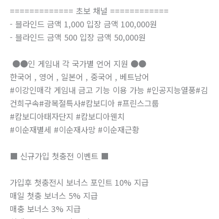
============= 초보 채널 ============
- 블라인드 금액 1,000 입장 금액 100,000원
- 블라인드 금액 500 입장 금액 50,000원
­ ●●인 게임내 각 국가별 언어 지원 ●● ­
한국어 , 영어 , 일본어 , 중국어 , 베트남어
#이강인매각 게임내 금고 기능 이용 가능 #인공지능열풍#김
건희구속#광복절특사#캄보디아 #프린스그룹
#캄보디아태자단지 #캄보디아웬치
#이순재별세 #이순재사망 #이순재근황
■ 신규가입 첫충전 이벤트 ■
가입후 첫충전시 보너스 포인트 10% 지급
매일 첫충 보너스 5% 지급
매충 보너스 3% 지급