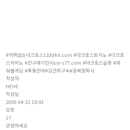
로
건
너
뛰
자유게시판
기
홈
자유게시판
#먹튀없는다크호스123dkh.com #다크호스토지노 #다크호
스카지노 #친구에이전시sin-s77.com #다크호스슬롯 #파
워볼게임 #폭풍전야#김건희구속#광복절특사
작성자
HEHE
작성일
2026-04-22 10:43
조회
17
안녕하세요