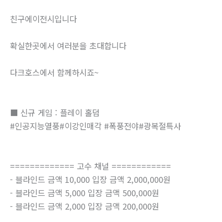
친구에이전시입니다
확실한곳에서 여러분을 초대합니다
다크호스에서 함께하시죠~
■ 신규 게임 : 플레이 홀덤
#인공지능열풍#이강인매각 #폭풍전야#광복절특사
============= 고수 채널 ============
- 블라인드 금액 10,000 입장 금액 2,000,000원
- 블라인드 금액 5,000 입장 금액 500,000원
- 블라인드 금액 2,000 입장 금액 200,000원