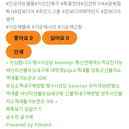
#인공지능열풍#이강인매각 #폭풍전야#김건희구속#광복절
특사#캄보디아 #프린스그룹 #캄보디아태자단지 #캄보디아
웬치
#이순재별세 #이순재사망 #이순재근황
좋아요
0
싫어요
0
인쇄
«
막심팝니다 탤ㄹH상담 banonpi 통신연체자소액급전가능
바넌피선불유심내구제 대학생p2p소액대출 영동군신불자소
액대출가능한곳 XDK
유심소액내구제방법 탤ㄹH상담 banonpi 무직자50만원소
액대출 바넌피선불유심내구제 신불자내구제방법 양주시신불
자소액대출가능한곳 IXN
»
목록보기
답글쓰기
글수정
글삭제
Powered by KBoard