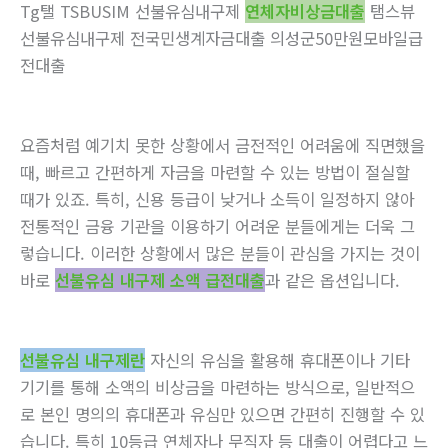
Tg탤 TSBUSIM 선불유심내구제
연체자비상금대출
탬스뷰
선불유심내구제 전국민생계자금대출 의성군50만원모바일급
전대출
요즘처럼 예기치 못한 상황에서 금전적인 어려움에 직면했을
때, 빠르고 간편하게 자금을 마련할 수 있는 방법이 절실할
때가 있죠. 특히, 신용 등급이 낮거나 소득이 일정하지 않아
전통적인 금융 기관을 이용하기 어려운 분들에게는 더욱 그
렇습니다. 이러한 상황에서 많은 분들이 관심을 가지는 것이
바로
선불유심 내구제 소액 급전대출
과 같은 옵션입니다.
선불유심 내구제란
자신의 유심을 활용해 휴대폰이나 기타
기기를 통해 소액의 비상금을 마련하는 방식으로, 일반적으
로 본인 명의의 휴대폰과 유심만 있으면 간편히 진행할 수 있
습니다. 특히 10등급 연체자나 무직자 등 대출이 어렵다고 느