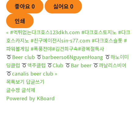
좋아요
0
싫어요
0
인쇄
«
#먹튀없는다크호스123dkh.com #다크호스토지노 #다크
호스카지노 #친구에이전시sin-s77.com #다크호스슬롯 #
파워볼게임 #폭풍전야#김건희구속#광복절특사
Beer club
barbeerso6NguyenHoang
하노이미
딩클럽
맥주클럽
Club
Bar beer
까날리스비어
canalis beer club
»
목록보기
답글쓰기
글수정
글삭제
Powered by KBoard