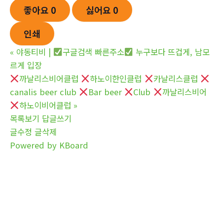
좋아요
0
싫어요
0
인쇄
«
야동티비 |
구글검색 빠른주소
누구보다 뜨겁게, 남모
르게 입장
까날리스비어클럽
하노이한인클럽
‍‍카날리스클럽
‍canalis beer club
Bar beer
‍‍Club ‍‍
까날리스비어 ‍‍
하노이비어클럽
»
목록보기
답글쓰기
글수정
글삭제
Powered by KBoard