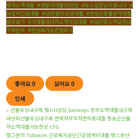
체자소액대출
,
#생활비대출50만원
,
#토스실장님구합니다
,
#
사업자긴급대출
,
#50만원비상금대출
,
#연체신용불량자대출
알아보기
,
#기대출과다자소액작업대출
,
#50만원소액급전내
구제문의
,
#현금화가능한앱테크
좋아요
0
싫어요
0
인쇄
«
선불유심내구제 탤ㄹH상담 banonpi 정부소액대출내구제
바넌피선불유심내구제 연체자무직자면허증대출 청송군신불
자소액대출가능한곳 CFG
탤그문의 Tsbusim 근로복지공단긴급생계비대출 탬스뷰선