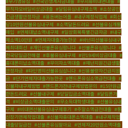
#무기명유심
,
#전국민생계자금대출
,
#무서류비대면대출
,
#
무직자모바일비상금대출
,
#달림유심내구제소액
,
#소상공인
긴급생활안정자금
,
#용돈버는어플
,
#내구제정식업체
,
#회선
당10만원선불유심내구제
,
#소액달돈드려요
,
#선불유심개통
매입
,
#연체대납소액내구제
,
#일상회복특별긴급자금
,
#내구
제소액10만원
,
#연체자대출가능한곳
,
#바넌피선불유심내구
제최대회선
,
#개인선불폰유심팝니다
,
#선불폰유심팝니다
,
#
전국당일급전해결
,
#후불유심내구제
,
#만19세비상금대출
,
#
휴대폰미납소액대출
,
#무이자소액대출
,
#재난지원긴급생활
안정자금
,
#타인명의선불유심삽니다
,
#신용불량자긴급지원
금
,
#단기연체자대출가능한곳
,
#핸드폰유심소액급전대출
,
#
신불자내구제방법
,
#핸드폰가전내구제방법문의
,
#15만원급
한돈드려요
,
#선불내구제
,
#당일입금소액대출
,
#달림폰가
격
,
#비상금소액대출문의
,
#무소득대학생대출
,
#선불유심내
구제
,
#비대면선불유심내구제후기
,
#주말소액급전대출
,
#통
신장기연체작업대출
,
#신불자휴대폰소액대출
,
#내구제작업
대출당일급전
,
#선불폰유심팔아요
,
#연체자20만원소액대출
,