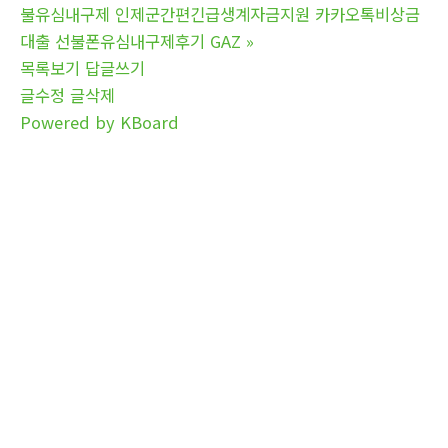
불유심내구제 인제군간편긴급생계자금지원 카카오톡비상금
대출 선불폰유심내구제후기 GAZ
»
목록보기
답글쓰기
글수정
글삭제
Powered by KBoard