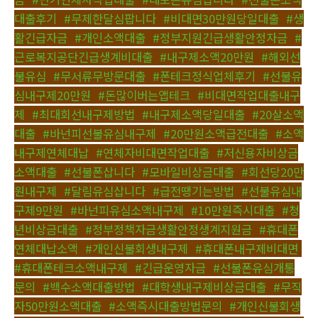
대출후기
,
#무제한달심팝니다
,
#비대면30만원당일대출
,
#생
활긴급자금
,
#개인소액대출
,
#정부지원긴급생활안정자금
,
#
근로복지공단긴급생계비대출
,
#내구제소액20만원
,
#해외선
불유심
,
#무서류무방문대출
,
#폰테크정식업체후기
,
#선불유
심내구제20만원
,
#돈많이버는앱테크
,
#비대면작업대출내구
제
,
#최대회선내구제방법
,
#내구제소액당일대출
,
#20살소액
대출
,
#바넌피선불유심내구제
,
#20만원소액급전대출
,
#소액
내구제연체대납
,
#연체자비대면작업대출
,
#저신용자비상금
소액대출
,
#선불폰삽니다
,
#모바일비상금대출
,
#회선당20만
원내구제
,
#달림유심삽니다
,
#급전땡기는방법
,
#선불유심내
구제9만원
,
#바넌피유심소액내구제
,
#10만원즉시대출
,
#청
년비상금대출
,
#정부정책자금생활안정생계지원금
,
#휴대폰
연체대납소액
,
#개인신불회생내구제
,
#휴대폰내구제비대면
,
#휴대폰테크소액내구제
,
#긴급운영자금
,
#선불폰유심개통
문의
,
#백수소액대출방법
,
#대학생내구제비상금대출
,
#무직
자50만원소액대출
,
#소액즉시대출방법문의
,
#개인신불회생