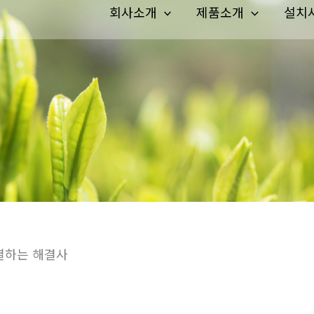
회사소개
제품소개
설치
멸하는 해결사