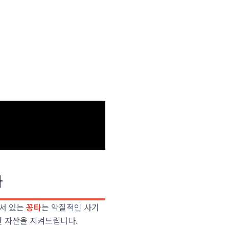
사
 서 있는
꽁타
는 악질적인 사기
한 자산을 지켜드립니다.