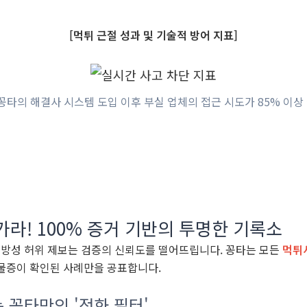
[먹튀 근절 성과 및 기술적 방어 지표]
 꽁타의 해결사 시스템 도입 이후 부실 업체의 접근 시도가 85% 이상
 가라! 100% 증거 기반의 투명한 기록소
방성 허위 제보는 검증의 신뢰도를 떨어뜨립니다. 꽁타는 모든
먹튀
 물증이 확인된 사례만을 공표합니다.
 꽁타만의 '정화 필터'