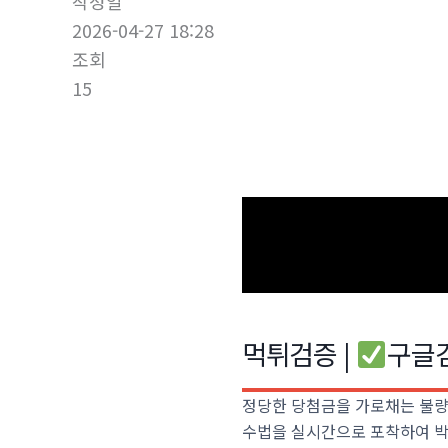
작성일
2026-04-27 18:28
조회
15
먹튀검증 |
구글
정당한 당첨금을 가로채는 불량
수법을 실시간으로 포착하여 박