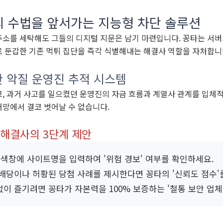
체의 수법을 앞서가는 지능형 차단 솔루션
주소를 세탁해도 그들의 디지털 지문은 남기 마련입니다. 꽁타는 서버
로 둔갑한 기존 먹튀 집단을 즉각 식별해내는 해결사 역할을 자처합니
 악질 운영진 추적 시스템
고, 과거 사고를 일으켰던 운영진의 자금 흐름과 계열사 관계를 입체
더망에서 결코 벗어날 수 없습니다.
 해결사의 3단계 제안
검색창에 사이트명을 입력하여 '위험 경보' 여부를 확인하세요.
고배당이나 허황된 당첨 사례를 제시한다면 꽁타의 '신뢰도 점수'
이 즐기려면 꽁타가 자본력을 100% 보증하는 '철통 보안 업체