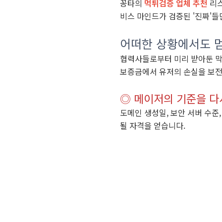
꽁타의
먹튀검증 업체 추천
리스
비스 마인드가 검증된 '진짜'들
어떠한 상황에서도 멈
협력사들로부터 미리 받아둔 막
보증금에서 유저의 손실을 보전
◎ 메이저의 기준을 다
도메인 생성일, 보안 서버 수준
될 자격을 얻습니다.