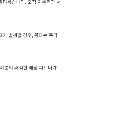
까다롭습니다. 오직 자본력과 서
가 발생할 경우, 꽁타는 즉각
 여러분의 쾌적한 배팅 파트너가