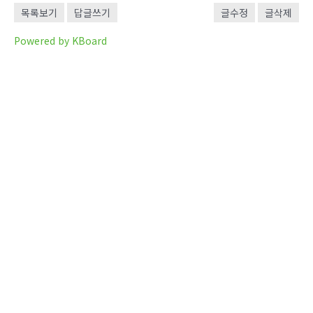
목록보기
답글쓰기
글수정
글삭제
Powered by KBoard