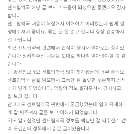
센트립약국 해당 글 보시고 도움이 되셨으면 좋겠네요 감사
합니다
센트립약국 내용이 복잡해서 이해하기 어려웠는데 쉽게 설
명해주셔서 좋네요. 좋은 글 잘 읽고 갑니다 항상 건승하시
길 바랍니다.
최근 센트립약국 관련해서 관심이 생겨서 알아보는 중이었
습니다 정리해주신 내용을 토대로 하나씩 알아봐야할 것 같
습니다
넘 좋은정보네요 센트립약국 많이 찾아봤는데 너무 좋네요
센트립약국 글을 읽으면서 그동안 잘 몰랐던 부분까지 상세
하게 알게 되었습니다. 양질의 정보 올려주셔서 감사하고
잘 보고 갑니다.
안그래도 센트립약국 관련해서 궁금했었는데 쉽고 자세하
게 잘 써주셔서 글을 보고 이해가 되었습니다
저도 알고싶었던 센트립약국 정보를 핵심만 잘 써주신거 같
아 오랜만에 정독해서 읽은 글이였습니다