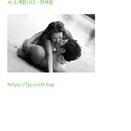
서 소개합니다 - 정력원
https://7yj.vcctt.top