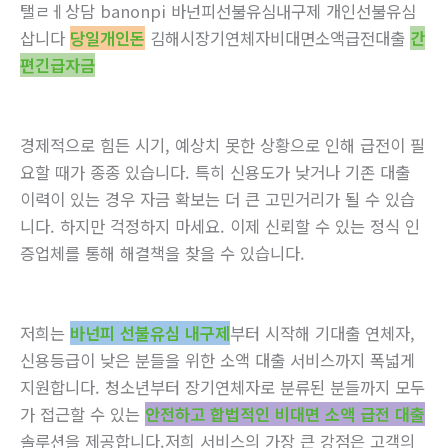
탤ㄹㅔ상담 banonpi 바넌피선불유심내구제 개인선불유심
삽니다
당일개인돈
김해시장기연체자비대면소액급전대출
간
편긴급자금
경제적으로 힘든 시기, 예상치 못한 상황으로 인해 급전이 필
요할 때가 종종 있습니다. 특히 신용도가 낮거나 기존 대출
이력이 있는 경우 자금 확보는 더 큰 고민거리가 될 수 있습
니다. 하지만 걱정하지 마세요. 이제 신뢰할 수 있는 정식 인
증업체를 통해 해결책을 찾을 수 있습니다.
저희는
바넌피 선불유심 내구제
부터 시작해 기대출 연체자,
신용등급이 낮은 분들을 위한 소액 대출 서비스까지 폭넓게
지원합니다. 청소년부터 장기연체자로 분류된 분들까지 모두
가 접근할 수 있는
안전하고 합법적인 비대면 소액 급전 대출
솔루션을 제공합니다.저희 서비스의 가장 큰 강점은 고객의