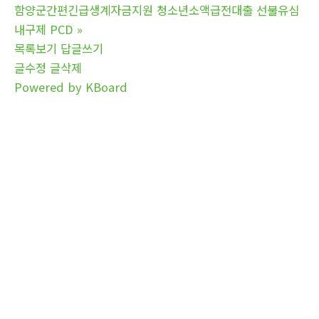
함양군간편긴급생계자금지원 청소년소액급전대출 선불유심
내구제 PCD
»
목록보기
답글쓰기
글수정
글삭제
Powered by KBoard