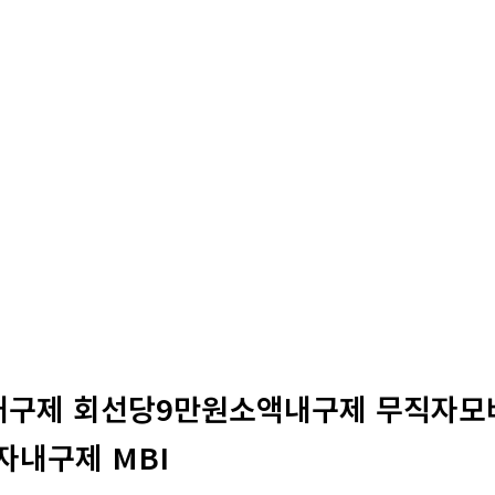
심내구제 회선당9만원소액내구제 무직자
내구제 MBI