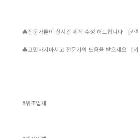
♣전문가들이 실시간 제작 수정 해드립니다 〖카톡:
♣고민하지마시고 전문가의 도움을 받으세요 〖카톡:
#위조업체