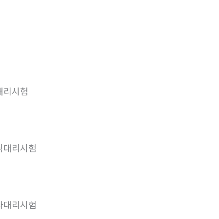
대리시험
픽대리시험
사대리시험