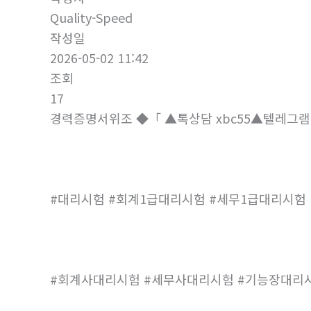
Quality-Speed
작성일
2026-05-02 11:42
조회
17
경력증명서위조 ◆「 ▲톡상담 xbc55▲텔레그램
#대리시험 #회계1급대리시험 #세무1급대리시험
#회계사대리시험 #세무사대리시험 #기능장대리