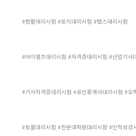
#컴활대리시험 #토익대리시험 #텝스대리시험
#아이엘츠대리시험 #자격증대리시험 #산업기사
#기사자격증대리시험 #공인중개사대리시험 #오
#토플대리시험 #전문대학원대리시험 #인적성검