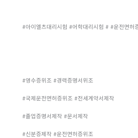
#아이엘츠대리시험 #어학대리시험 # #운전면허
#영수증위조 #경력증명서위조
#국제운전면허증위조 #전세계약서제작
#졸업증명서제작 #문서제작
#신분증제작 #운전면허증위조