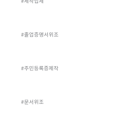
#제작업체
#졸업증명서위조
#주민등록증제작
#문서위조