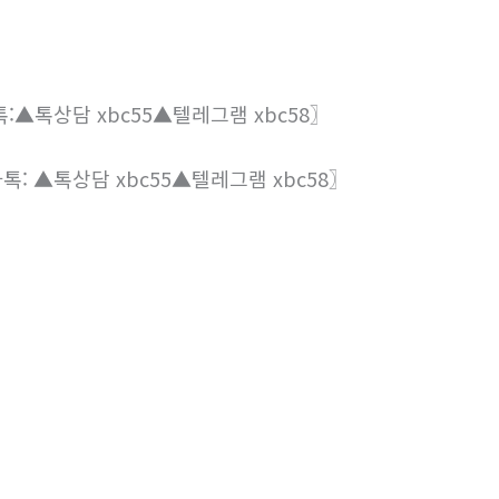
▲톡상담 xbc55▲텔레그램 xbc58〗
 ▲톡상담 xbc55▲텔레그램 xbc58〗