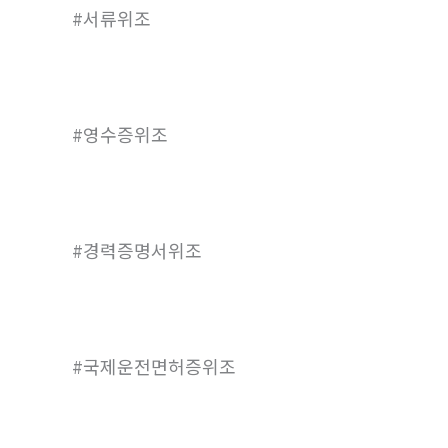
#서류위조
#영수증위조
#경력증명서위조
#국제운전면허증위조