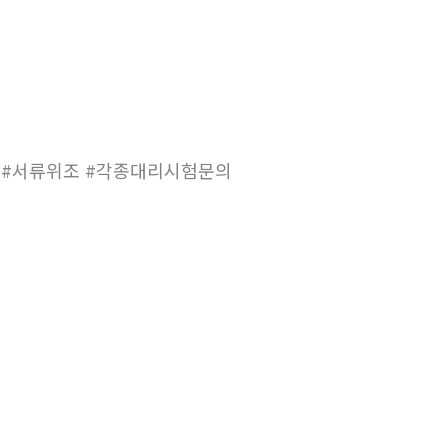
조 #서류위조 #각종대리시험문의