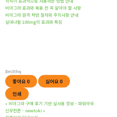
칙칙이 효과적으로 사용하는 방법 안내
비아그라 효과와 복용 전 꼭 알아야 할 사항
비아그라 원격 처방 절차와 주의사항 안내
실데나필 100mg의 효과와 특징
8m3thq
좋아요
0
싫어요
0
인쇄
«
비아그라 구매 후기 기반 실사용 정보 - 파워약국
신무천존 - newtoki
»