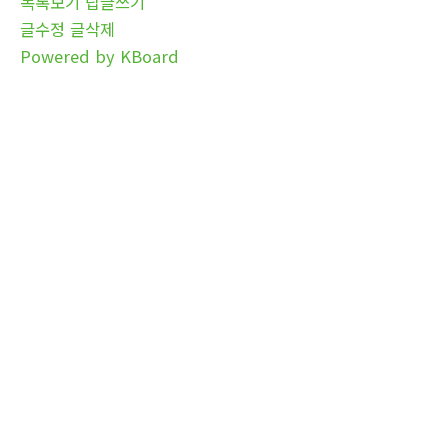
목록보기
답글쓰기
글수정
글삭제
Powered by KBoard