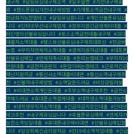
내구제
,
#달림유심내구제소액
,
#일수월변
,
#가전내구제종
류
,
#핸드폰유심가전내구제방법
,
#가개통소액급전내구제
,
#
현금화가능한앱테크
,
#달림유심팝니다
,
#개인선불폰유심삽
니다
,
#인터넷무선내구제업체
,
#정부지원긴급생계비대출
,
#
타인명의선불유심삽니다
,
#토스소액급전대출내구제
,
#과다
대출자소액대출
,
#탬스뷰선불유심내구제최대회선
,
#현금버
는앱
,
#무직자연체자소액대출
,
#생계지원자금대출
,
#대포폰
선불유심매입
,
#연체자즉시대출
,
#돈되는앱테크
,
#무직자10
만원대출
,
#급한자금문의
,
#돈많이버는앱테크
,
#근로자긴급
재난지원자금
,
#통신사소액대출비대면
,
#통신소액내구제추
천
,
#신불자내구제방법
,
#소액달돈드려요
,
#비상금빌려보
기
,
#비대면소액개인돈대출
,
#주부소액내구제추천
,
#급전소
액해드려요
,
#휴대폰소액결제대출
,
#대학생소액대출가능한
곳
,
#대학생무직자소액대출
,
#긴급자금직장인대출
,
#인터넷
테크추천
,
#내구제유심삽니다
,
#후불폰유심매매
,
#연체자가
능한소액당일대출
,
#휴대폰내구제비대면
,
#선불유심매입합
니다
,
#일상회복긴급지원자금
,
#만19세소액작업대출
,
#긴급