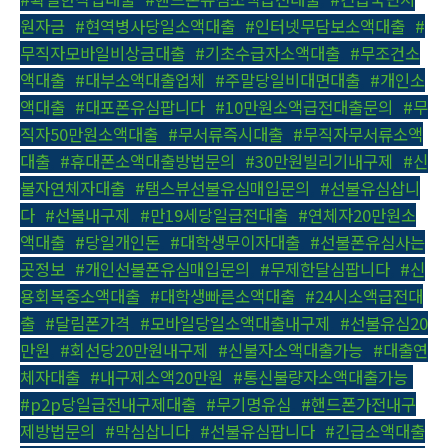
원자금
,
#현역병사당일소액대출
,
#인터넷무담보소액대출
,
#
무직자모바일비상금대출
,
#기초수급자소액대출
,
#무조건소
액대출
,
#대부소액대출업체
,
#주말당일비대면대출
,
#개인소
액대출
,
#대포폰유심팝니다
,
#10만원소액급전대출문의
,
#무
직자50만원소액대출
,
#무서류즉시대출
,
#무직자무서류소액
대출
,
#휴대폰소액대출방법문의
,
#30만원빌리기내구제
,
#신
불자연체자대출
,
#탬스뷰선불유심매입문의
,
#선불유심삽니
다
,
#선불내구제
,
#만19세당일급전대출
,
#연체자20만원소
액대출
,
#당일개인돈
,
#대학생무이자대출
,
#선불폰유심사는
곳정보
,
#개인선불폰유심매입문의
,
#무제한달심팝니다
,
#신
용회복중소액대출
,
#대학생빠른소액대출
,
#24시소액급전대
출
,
#달림폰가격
,
#모바일당일소액대출내구제
,
#선불유심20
만원
,
#회선당20만원내구제
,
#신불자소액대출가능
,
#대출연
체자대출
,
#내구제소액20만원
,
#통신불량자소액대출가능
,
#p2p당일급전내구제대출
,
#무기명유심
,
#핸드폰가전내구
제방법문의
,
#막심삽니다
,
#선불유심팝니다
,
#긴급소액대출