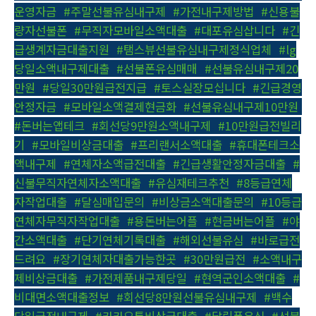
운영자금
,
#주말선불유심내구제
,
#가전내구제방법
,
#신용불
량자선불폰
,
#무직자모바일소액대출
,
#대포유심삽니다
,
#긴
급생계자금대출지원
,
#탬스뷰선불유심내구제정식업체
,
#lg
당일소액내구제대출
,
#선불폰유심매매
,
#선불유심내구제20
만원
,
#당일30만원급전지급
,
#토스실장모십니다
,
#긴급경영
안정자금
,
#모바일소액결제현금화
,
#선불유심내구제10만원
,
#돈버는앱테크
,
#회선당9만원소액내구제
,
#10만원급전빌리
기
,
#모바일비상금대출
,
#프리랜서소액대출
,
#휴대폰테크소
액내구제
,
#연체자소액급전대출
,
#긴급생활안정자금대출
,
#
신불무직자연체자소액대출
,
#유심재테크추천
,
#8등급연체
자작업대출
,
#달심매입문의
,
#비상금소액대출문의
,
#10등급
연체자무직자작업대출
,
#용돈버는어플
,
#현금버는어플
,
#야
간소액대출
,
#단기연체기록대출
,
#해외선불유심
,
#바로급전
드려요
,
#장기연체자대출가능한곳
,
#30만원급전
,
#소액내구
제비상금대출
,
#가전제품내구제당일
,
#현역군인소액대출
,
#
비대면소액대출정보
,
#회선당8만원선불유심내구제
,
#백수