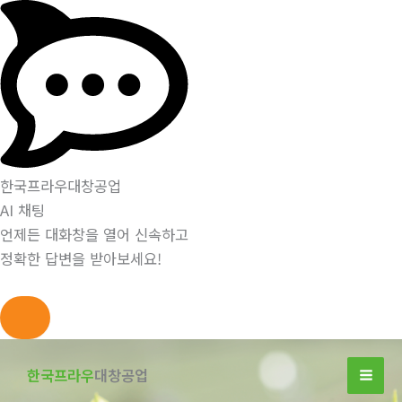
한국프라우대창공업
AI 채팅
언제든 대화창을 열어 신속하고
정확한 답변을 받아보세요!
콘
텐
한국프라우
대창공업
츠