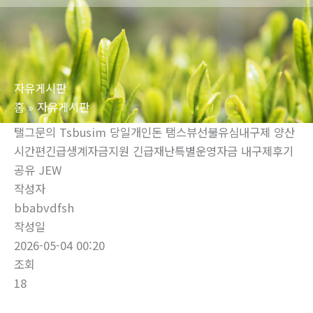
로
건
너
뛰
자유게시판
기
홈
자유게시판
탤그문의 Tsbusim 당일개인돈 탬스뷰선불유심내구제 양산
시간편긴급생계자금지원 긴급재난특별운영자금 내구제후기
공유 JEW
작성자
bbabvdfsh
작성일
2026-05-04 00:20
조회
18