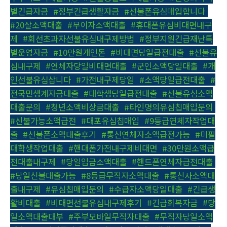
별긴급자금
,
#정부긴급생활자금
,
#선불폰유심매입합니다
,
#20살소액대출
,
#무이자소액대출
,
#휴대폰유심비대면내구
제
,
#회선초과자선불유심내구제방법
,
#정부지원긴급재난특
별운영자금
,
#10만원개인돈
,
#비대면당일급전대출
,
#선불유
심내구제
,
#연체자당일비대면대출
,
#군인소액당일대출
,
#개
인선불유심삽니다
,
#가전내구제당일
,
#소액당일급전대출
,
#
전국민생계자금대출
,
#대학생당일급전대출
,
#선불유심소액
대출문의
,
#청년소액비상금대출
,
#타인명의유심칩매입문의
,
#신불가능소액급전
,
#대포유심칩매입
,
#9등급연체자작업대
출
,
#선불폰소액대출후기
,
#통신연체자소액급전가능
,
#미필
대학생작업대출
,
#핸대폰가전내구제비대면
,
#30만원소액급
전대출내구제
,
#당일입금소액대출
,
#핸드폰연체자급전대출
,
#당일신불대출가능
,
#8등급무직자소액대출
,
#통신사소액대
출내구제
,
#유심칩매입문의
,
#수급자소액당일대출
,
#긴급생
활비대출
,
#비대면선불유심내구제후기
,
#긴급회복자금
,
#당
일소액대출대부
,
#주부모바일무직자대출
,
#무직자당일소액