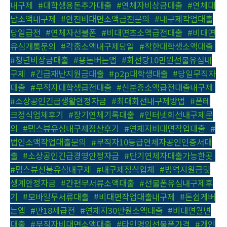
내구제
,
#대학생용돈추가대출
,
#연체자비상금대출
,
#연체대
납소액내구제
,
#안전비대면소액급전문의
,
#내구제작업대출
당일급전
,
#연체자선불폰
,
#비대면초소액급전대출
,
#비대면
유심개통문의
,
#각종소액내구제당일
,
#착한대학생소액대출
,
#청년비상금대출
,
#용돈버는앱
,
#회선당10만원선불유심내
구제
,
#긴급재난지원금대출
,
#p2p대학생대출
,
#당일무직자
대출
,
#무직자대학생급전대출
,
#신분증소액급전대출내구제
,
#소상공인긴급생활안정자금
,
#최대회선내구제방법
,
#폰테
크정식업체후기
,
#장기연체기록대출
,
#인터넷회선내구제문
의
,
#탬스뷰유심내구제정산후기
,
#연체자비대면작업대출
,
#
법인소액작업대출문의
,
#무직자10등급연체자공인인증서대
출
,
#소상공인긴급경영안정자금
,
#단기연체자대출가능한곳
,
#탬스뷰선불유심내구제
,
#내구제정식업체
,
#방역지원금및
생계안정자금
,
#간편무서류소액대출
,
#선불폰유심내구제후
기
,
#모바일무서류대출
,
#비대면작업대출내구제
,
#돈쉽게버
는앱
,
#만18세급전
,
#연체자30만원소액대출
,
#비대면월변
대출
,
#무직자비대면소액대출
,
#타인명의선불폰가격
,
#개인