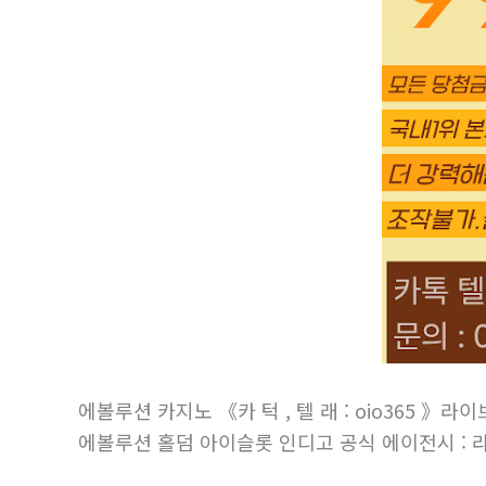
에볼루션 카지노 《카 턱 , 텔 래 : oio365 
에볼루션 홀덤 아이슬롯 인디고 공식 에이전시 : 