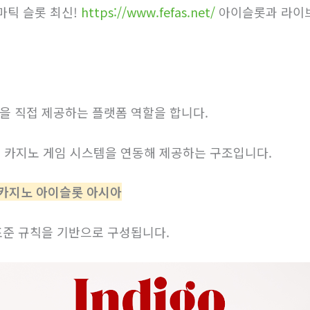
마틱 슬롯 최신!
https://www.fefas.net/
아이슬롯과 라이브
을 직접 제공하는 플랫폼 역할을 합니다.
브 카지노 게임 시스템을 연동해 제공하는 구조입니다.
카지노 아이슬롯 아시아
표준 규칙을 기반으로 구성됩니다.