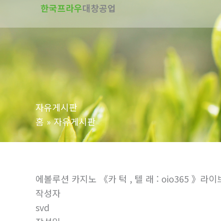
한국프라우
대창공업
텐
츠
로
건
너
뛰
기
자유게시판
홈
자유게시판
에볼루션 카지노 《카 턱 , 텔 래 : oio365 》
작성자
svd