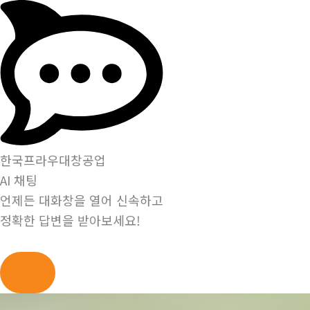
한국프라우대창공업
AI 채팅
언제든 대화창을 열어 신속하고
정확한 답변을 받아보세요!
콘