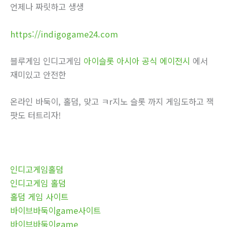
언제나 짜릿하고 생생
https://indigogame24.com
블루게임 인디고게임
아이슬롯 아시아 공식 에이전시
에서
재미있고 안전한
온라인 바둑이, 홀덤, 맞고 ㅋr지노 슬롯 까지 게임도하고 잭
팟도 터트리자!
인디고게임홀덤
인디고게임 홀덤
홀덤 게임 사이트
바이브바둑이game사이트
바이브바둑이game