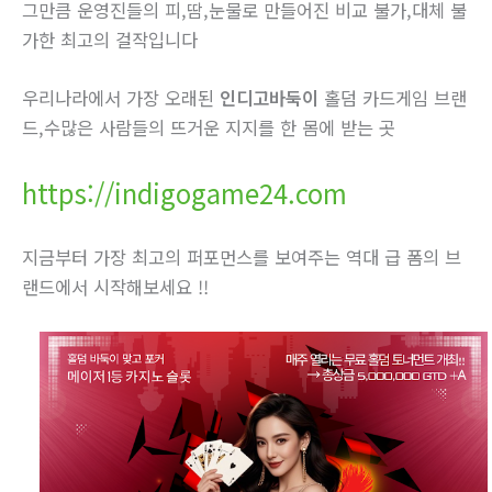
그만큼 운영진들의 피,땀,눈물로 만들어진 비교 불가,대체 불
가한 최고의 걸작입니다
우리나라에서 가장 오래된
인디고바둑이
홀덤 카드게임 브랜
드,수많은 사람들의 뜨거운 지지를 한 몸에 받는 곳
https://indigogame24.com
지금부터 가장 최고의 퍼포먼스를 보여주는 역대 급 폼의 브
랜드에서 시작해보세요 !!