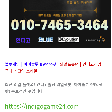
블루게임 | 아이슬롯 99억잭팟 |
와일드홀덤 | 인디고게임 |
국내 최고의 스케일
최신 리얼 플랫폼! 인디고홀덤 리얼잭팟, 아이슬롯 99억잭
팟! 독보적인 곳입니다
https://indigogame24.com