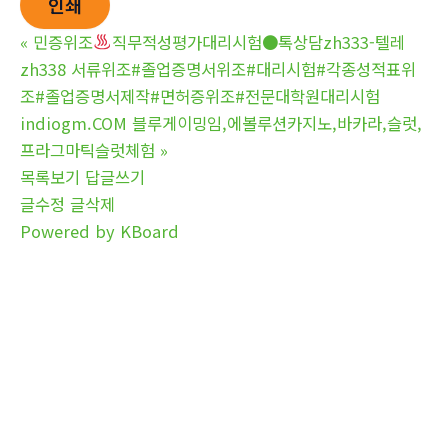
인쇄
«
민증위조
직무적성평가대리시험●톡상담zh333-텔레
zh338 서류위조#졸업증명서위조#대리시험#각종성적표위
조#졸업증명서제작#면허증위조#전문대학원대리시험
indiogm.COM 블루게이밍임,에볼루션카지­노,바카­라,슬럿,
프라그마틱슬럿체험
»
목록보기
답글쓰기
글수정
글삭제
Powered by KBoard