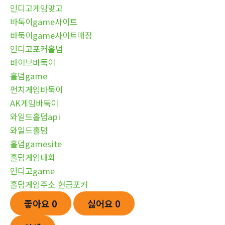
인디고게임맞고
바둑이game사이트
바둑이game사이트매장
인디고포커홀덤
바이브바둑이
홀덤game
펀치게임바둑이
AK게임바둑이
와일드홀덤api
와일드홀덤
홀덤gamesite
홀덤게임대회
인디고game
홀덤게임주소 현­금포커
좋아요
0
싫어요
0