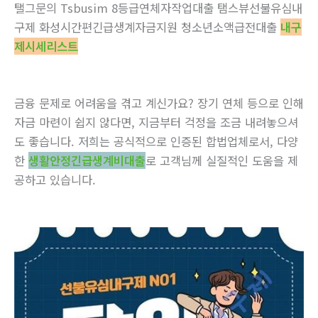
탤그문의 Tsbusim 8등급연체자작업대출 탬스뷰선불유심내
구제 화성시간편긴급생계자금지원 청소년소액급전대출
내구
제시세리스트
금융 문제로 어려움을 겪고 계신가요? 장기 연체 등으로 인해
자금 마련이 쉽지 않다면, 지금부터 걱정을 조금 내려놓으셔
도 좋습니다. 저희는 공식적으로 인증된 합법업체로서, 다양
한
생활안정긴급생계비대출
로 고객님께 실질적인 도움을 제
공하고 있습니다.