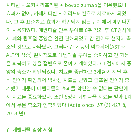
시타빈 + 오키사리프라틴 + bevacizumab을 이용했으나
효과가 없어, 카페시타빈 + 이리노테칸으로 치료하게 되었
다. 그 후 표준치료 효과가 확인되지 않는 단계에서 메벤다졸
이 사용되었다. 메벤다졸 단독 투여로 6주 경과 후 CT검사에
서 폐와 림프절 종양은 완전 관해되었고 간 전이도 현저히 축
소된 것으로 나타났다. 그러나 간 기능이 악화되어(AST와
ALT의 상승) 일시적으로 메벤다졸 투여를 중지하고 간 기능
을 회복하고 양을 절반으로 줄여 재개하였다. CT검사에서 종
양의 축소가 확인되었다. 치료를 중단하고 3개월이 지난 후
뇌 전이가 확인되어 방사선 치료를 받았고 림프절 전이가 증
가했기 때문에 메벤다졸의 효과를 확인할 수 없다는 판단에
서 치료를 종료하였다. 또한 5명이 메벤다졸 치료를 받아 1례
에서 부분 축소가 인정되었다.(Acta oncol 57 (3) 427-8,
2013 년)
7. 메벤다졸 임상 시험