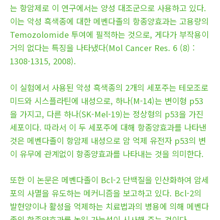
는 항암제로 이 연구에서는 양성 대조군으로 사용하고 있다.
이는 악성 흑색종에 대한 메벤다졸의 항종양효과는 고용량의
Temozolomide 투여에 필적하는 것으로, 게다가 부작용이
거의 없다는 특징을 나타냈다(Mol Cancer Res. 6 (8) :
1308-1315, 2008).
이 실험에서 사용된 악성 흑색종의 2개의 세포주는 테모조로
미드와 시스플라틴에 내성으로, 하나(M-14)는 변이형 p53
을 가지고, 다른 하나(SK-Mel-19)는 정상형의 p53을 가진
세포이다. 따라서 이 두 세포주에 대해 항종양효과를 나타낸
것은 메벤다졸이 항암제 내성으로 암 억제 유전자 p53의 변
이 유무에 관계없이 항종양효과를 나타내는 것을 의미한다.
또한 이 논문은 메벤다졸이 Bcl-2 단백질을 인산화하여 암세
포의 사멸을 유도하는 메커니즘을 보고하고 있다. Bcl-2의
발현양이나 활성을 억제하는 치료법과의 병용에 의해 메벤다
졸의 항종양효과를 높일 가능성이 시사해 주는 것이다.