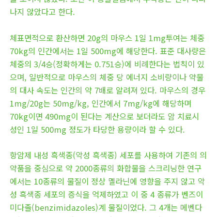
나지 않았다고 한다.
체표면적으로 환산하면 20g의 마우스 1일 1mg투여는 체중
70kg의 인간에서는 1일 500mg에 해당한다. 표준 대사량은
체중의 3/4승(정확하게는 0.751승)에 비례한다는 법칙이 있
으며, 일반적으로 마우스의 체중 당 에너지 소비량이나 약물
의 대사 속도는 인간의 약 7배로 알려져 있다. 마우스의 경우
1mg/20g는 50mg/kg, 인간에서 7mg/kg에 해당하며
70kg이면 490mg이 된다는 계산으로 보더라도 암 치료시
성인 1일 500mg 정도가 타당한 용량이라 할 수 있다.
항암제 내성 흑색종(악성 흑색종) 세포를 사용하여 기존의 의
약품을 중심으로 약 2000종류의 화합물을 스크리닝한 연구
에서는 10종류의 물질이 정상 멜라닌에 영향을 주지 않고 악
성 흑색종 세포의 증식을 억제하였고 이 중 4 종류가 벤즈이
미다졸(benzimidazoles)계 물질이었다. 그 4개는 메벤다