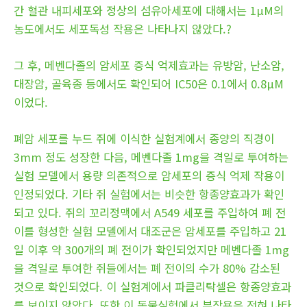
간 혈관 내피세포와 정상의 섬유아세포에 대해서는 1μM의
농도에서도 세포독성 작용은 나타나지 않았다.?
그 후, 메벤다졸의 암세포 증식 억제효과는 유방암, 난소암,
대장암, 골육종 등에서도 확인되어 IC50은 0.1에서 0.8μM
이었다.
폐암 세포를 누드 쥐에 이식한 실험계에서 종양의 직경이
3mm 정도 성장한 다음, 메벤다졸 1mg을 격일로 투여하는
실험 모델에서 용량 의존적으로 암세포의 증식 억제 작용이
인정되었다. 기타 쥐 실험에서는 비슷한 항종양효과가 확인
되고 있다. 쥐의 꼬리정맥에서 A549 세포를 주입하여 폐 전
이를 형성한 실험 모델에서 대조군은 암세포를 주입하고 21
일 이후 약 300개의 폐 전이가 확인되었지만 메벤다졸 1mg
을 격일로 투여한 쥐들에서는 폐 전이의 수가 80% 감소된
것으로 확인되었다. 이 실험계에서 파클리탁셀은 항종양효과
를 보이지 않았다. 또한 이 동물실험에서 부작용은 전혀 나타