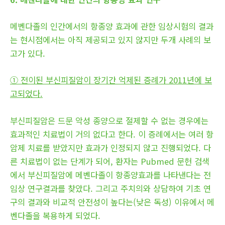
메벤다졸의 인간에서의 항종양 효과에 관한 임상시험의 결과
는 현시점에서는 아직 제공되고 있지 않지만 두개 사례의 보
고가 있다.
① 전이된 부신피질암이 장기간 억제된 증례가 2011년에 보
고되었다.
부신피질암은 드문 악성 종양으로 절제할 수 없는 경우에는
효과적인 치료법이 거의 없다고 한다. 이 증례에서는 여러 항
암제 치료를 받았지만 효과가 인정되지 않고 진행되었다. 다
른 치료법이 없는 단계가 되어, 환자는 Pubmed 문헌 검색
에서 부신피질암에 메벤다졸이 항종양효과를 나타낸다는 전
임상 연구결과를 찾았다. 그리고 주치의와 상담하여 기초 연
구의 결과와 비교적 안전성이 높다는(낮은 독성) 이유에서 메
벤다졸을 복용하게 되었다.