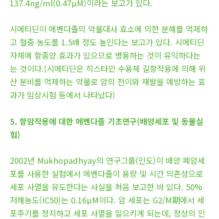
137.4ng/ml(0.47μM)이라는 보고가 있다.
시메티딘이 메벤다졸의 약물대사 효소에 의한 분해를 억제하
고 혈중 농도를 1.5배 정도 높인다는 보고가 있다. 시메티딘
자체에 항종양 효과가 있으므로 병용하는 것이 유익하다는
는 것이다.(시메티딘은 히스타민 수용체 길항작용에 의해 위
산 분비를 억제하는 약물로 암의 전이와 재발을 예방하는 효
과가 임상시험 등에서 나타났다)
5. 항암작용에 대한 메벤다졸 기초연구(배양세포 및 동물실
험)
2002년 Mukhopadhyay의 연구그룹(인도)이 배양 폐암세
포를 사용한 실험에서 메벤다졸이 용량 및 시간 의존성으로
세포 사멸을 유도한다는 사실을 처음 보고한 바 있다. 50%
저해농도(IC50)는 0.16μM이다. 암 세포는 G2/M期에서 세
포주기를 정지하고 세포 사멸을 일으키게 되는데, 정상의 인