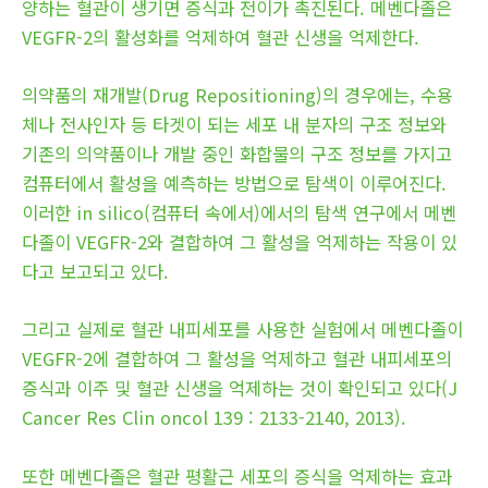
양하는 혈관이 생기면 증식과 전이가 촉진된다. 메벤다졸은
VEGFR-2의 활성화를 억제하여 혈관 신생을 억제한다.
의약품의 재개발(Drug Repositioning)의 경우에는, 수용
체나 전사인자 등 타겟이 되는 세포 내 분자의 구조 정보와
기존의 의약품이나 개발 중인 화합물의 구조 정보를 가지고
컴퓨터에서 활성을 예측하는 방법으로 탐색이 이루어진다.
이러한 in silico(컴퓨터 속에서)에서의 탐색 연구에서 메벤
다졸이 VEGFR-2와 결합하여 그 활성을 억제하는 작용이 있
다고 보고되고 있다.
그리고 실제로 혈관 내피세포를 사용한 실험에서 메벤다졸이
VEGFR-2에 결합하여 그 활성을 억제하고 혈관 내피세포의
증식과 이주 및 혈관 신생을 억제하는 것이 확인되고 있다(J
Cancer Res Clin oncol 139 : 2133-2140, 2013).
또한 메벤다졸은 혈관 평활근 세포의 증식을 억제하는 효과