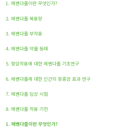
1. 메벤다졸이란 무엇인가?
2. 메벤다졸 복용량
3. 메벤다졸 부작용
4. 메벤다졸 약물 동태
5. 항암작용에 대한 메벤다졸 기초연구
6. 메벤다졸에 대한 인간의 항종양 효과 연구
7. 메벤다졸 임상 시험
8. 메벤다졸 작용 기전
1. 메벤다졸이란 무엇인가?