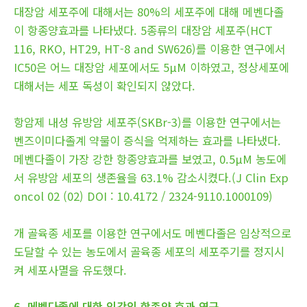
대장암 세포주에 대해서는 80%의 세포주에 대해 메벤다졸
이 항종양효과를 나타냈다. 5종류의 대장암 세포주(HCT
116, RKO, HT29, HT-8 and SW626)를 이용한 연구에서
IC50은 어느 대장암 세포에서도 5μM 이하였고, 정상세포에
대해서는 세포 독성이 확인되지 않았다.
항암제 내성 유방암 세포주(SKBr-3)를 이용한 연구에서는
벤즈이미다졸계 약물이 증식을 억제하는 효과를 나타냈다.
메벤다졸이 가장 강한 항종양효과를 보였고, 0.5μM 농도에
서 유방암 세포의 생존율을 63.1% 감소시켰다.(J Clin Exp
oncol 02 (02) DOI : 10.4172 / 2324-9110.1000109)
개 골육종 세포를 이용한 연구에서도 메벤다졸은 임상적으로
도달할 수 있는 농도에서 골육종 세포의 세포주기를 정지시
켜 세포사멸을 유도했다.
6. 메벤다졸에 대한 인간의 항종양 효과 연구