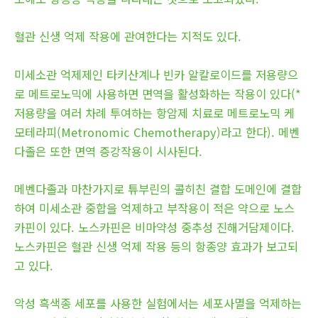
혈관 신생 억제 작용에 관여한다는 지적도 있다.
미세소관 억제제인 타키산계나 빈카 알칼로이드를 저용량으
로 메트로노믹에 사용하면 면역을 활성화하는 작용이 있다(*
저용량을 여러 차례 투여하는 항암제 치료로 메트로노믹 케
모테라피(Metronomic Chemotherapy)라고 한다). 메벤
다졸은 또한 면역 증강작용이 시사된다.
메벤다졸과 마찬가지로 튜부린의 콜히친 결합 도메인에 결합
하여 미세소관 중합을 억제하고 부작용이 적은 약으로 노스
카핀이 있다. 노스카핀은 비마약성 중추성 진해거담제이다.
노스카핀은 혈관 신생 억제 작용 등의 항종양 효과가 보고되
고 있다.
악성 흑색종 세포를 사용한 실험에서는 세포사멸을 억제하는