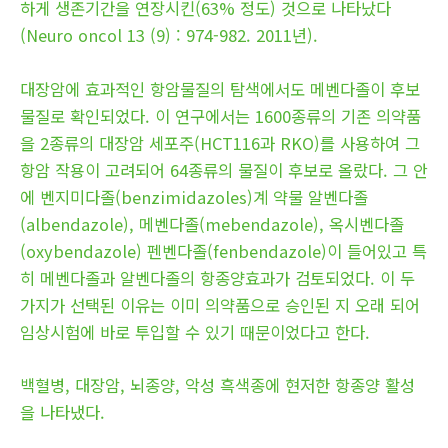
하게 생존기간을 연장시킨(63% 정도) 것으로 나타났다
(Neuro oncol 13 (9) : 974-982. 2011년).
대장암에 효과적인 항암물질의 탐색에서도 메벤다졸이 후보
물질로 확인되었다. 이 연구에서는 1600종류의 기존 의약품
을 2종류의 대장암 세포주(HCT116과 RKO)를 사용하여 그
항암 작용이 고려되어 64종류의 물질이 후보로 올랐다. 그 안
에 벤지미다졸(benzimidazoles)계 약물 알벤다졸
(albendazole), 메벤다졸(mebendazole), 옥시벤다졸
(oxybendazole) 펜벤다졸(fenbendazole)이 들어있고 특
히 메벤다졸과 알벤다졸의 항종양효과가 검토되었다. 이 두
가지가 선택된 이유는 이미 의약품으로 승인된 지 오래 되어
임상시험에 바로 투입할 수 있기 때문이었다고 한다.
백혈병, 대장암, 뇌종양, 악성 흑색종에 현저한 항종양 활성
을 나타냈다.