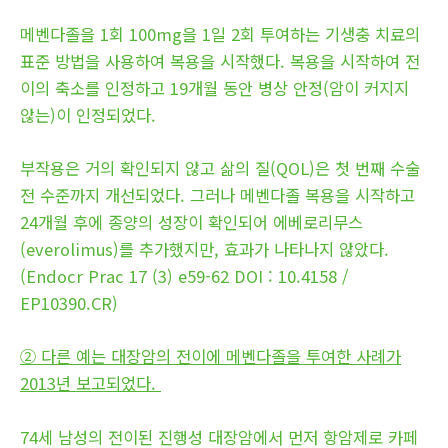
메벤다졸을 1회 100mg을 1일 2회 투여하는 기생충 치료의
표준 방법을 사용하여 복용을 시작했다. 복용을 시작하여 전
이의 축소를 인정하고 19개월 동안 병상 안정(암이 커지지
않는)이 인정되었다.
부작용은 거의 확인되지 않고 삶의 질(QOL)은 첫 번째 수술
전 수준까지 개선되었다. 그러나 메벤다졸 복용을 시작하고
24개월 후에 종양의 성장이 확인되어 에베로리무스
(everolimus)를 추가했지만, 효과가 나타나지 않았다.
(Endocr Prac 17 (3) e59-62 DOI : 10.4158 /
EP10390.CR)
② 다른 예는 대장암의 전이에 메벤다졸을 투여한 사례가
2013년 보고되었다.
74세 남성의 전이된 진행성 대장암에서 먼저 항암제로 카페