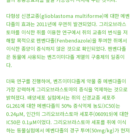
다형성 신경교종(glioblastoma multiforme)에 대한 메벤
다졸의 효과는 2011년에 우연히 발견되었다. 그리오브라스
토마를 이식한 쥐를 이용한 연구에서 쥐의 교충의 번식을 저
해할 목적으로 펜벤다졸(Fenbendazole)을 투여한 쥐에서
이식한 종양이 증식하지 않은 것으로 확인되었다. 펜벤다졸
은 동물에 사용되는 벤즈이미다졸 계열의 구충제의 일종이
다.
더욱 연구를 진행하여, 벤즈이미다졸계 약물 중 메벤다졸이
가장 강력하게 그리오브라스토마의 증식을 억제하는 것으로
밝혀졌다. 배양세포 실험에서는 쥐의 신경교종 세포주
GL261에 대한 메벤다졸의 50% 증식억제 농도(IC50)는
0.24μM, 인간의 그리오브라스토마 세포주(060919)에 대한
IC50은 0.1μM이었다. 그리오브라스토마 세포를 쥐에 이식
하는 동물실험에서 메벤다졸의 경구 투여(50mg/kg)가 현저