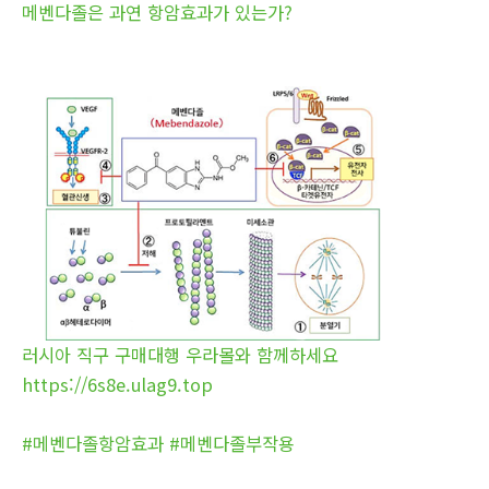
메벤다졸은 과연 항암효과가 있는가?
러시아 직구 구매대행 우라몰와 함께하세요
https://6s8e.ulag9.top
#메벤다졸항암효과 #메벤다졸부작용