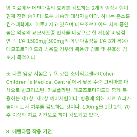
암 치료에서 메벤다졸의 효과를 검토하는 2개의 임상시험이
현재 진행 중이다. 모두 뇌종양 대상자들이다. 하나는 존스홉
킨스대학에서 이루어지고 있으며 테모조로마이드 치료 중인
높은 악성의 교모세포종 환자를 대상으로 한 제1상 비맹검
연구. 1일 1500mg(500mg의 메벤다졸정을 1일 3회 복용)
테모조로마이드와 병용할 경우의 복용량 검토 및 유효성 검
토가 목적이다.
또 다른 임상 시험은 뉴욕 코헨 소아의료센터(Cohen
Children 's Medical Centre)에서 낮은 수준 그리마를 대
상으로 빈크리스틴, 카보플라틴, 테모조로마이드와 함께 복
용하는 제1상, 제2상 예비시험이다. 병용에 의해 치료 효과가
높아지는지 여부를 검토하는 것이다. 100mg을 1일 2회, 70
주 이상의 치료 기간으로 하여 검토되고 있다.
8. 메벤다졸 작용 기전