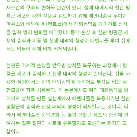
세소관의 구축의 변화와 관련이 있다. 생체 내에서의 혈관 평
활근 세포에 대한 작용을 검토하기 위해 메벤다졸을 투여한
마우스와 비투여 쥐(컨트롤)에서 대퇴동맥을 와이어로 상처
를 입혀 병리 변화를 비교했다. 동맥 손상 후 혈관 평활근 세
포의 증식과 이동 및 신생 내막의 형성이 메벤다졸 투여 쥐에
서는 비투여 쥐에 비해 억제되었다.
혈관은 기계적 손상을 받으면 상처를 복구하는 과정에서 평
활근 세포가 증식하고 신생 내막의 형성이 일어난다. 쥐를 사
용한 실험에서는 쥐의 대퇴동맥에 와이어로 부상을 입힌 실
험모델이 자주 사용된다. 이 논문에서도 쥐의 대퇴동맥을 와
이어로 상처를 만든 실험계에서 메벤다졸을 복용시키면 혈관
평활근의 증식과 신생 내막의 형성이 억제된다는 것이다. 따
라서 메벤다졸은 동맥경화 등 혈관 평활근 세포의 증식에 관
여하는 혈관 질환의 치료에 유용할지도 모른다는 취지의 고
찰이다.