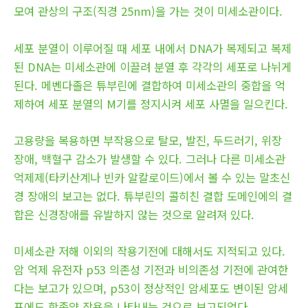
모여 관상의 구조(직경 25nm)을 가는 것이 미세소관이다.
세포 분열이 이루어질 때 세포 내에서 DNA가 복제되고 복제
된 DNA는 미세소관에 이끌려 분열 후 각각의 세포로 나뉘게
된다. 메벤다졸은 튜부린에 결합하여 미세소관의 중합을 억
제하여 세포 분열의 M기를 정지시켜 세포 사멸을 일으킨다.
고용량을 복용하면 부작용으로 탈모, 발진, 두드러기, 위장
장애, 백혈구 감소가 발생할 수 있다. 그러나 다른 미세소관
억제제(타키산계나 빈카 알칼로이드)에서 볼 수 있는 말초신
경 장애의 보고는 없다. 튜부린의 콜히친 결합 도메인에의 결
합은 신경장애를 유발하지 않는 것으로 알려져 있다.
미세소관 저해 이외의 작용기전에 대해서도 지적되고 있다.
암 억제 유전자 p53 의존성 기전과 비의존성 기전에 관여한
다는 보고가 있으며, p53이 정상적인 암세포도 변이된 암세
포에도 항종양 작용을 나타내는 것으로 보고되었다.