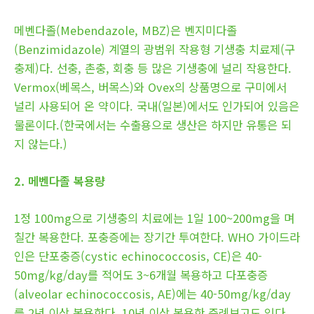
메벤다졸(Mebendazole, MBZ)은 벤지미다졸
(Benzimidazole) 계열의 광범위 작용형 기생충 치료제(구
충제)다. 선충, 촌충, 회충 등 많은 기생충에 널리 작용한다.
Vermox(베목스, 버목스)와 Ovex의 상품명으로 구미에서
널리 사용되어 온 약이다. 국내(일본)에서도 인가되어 있음은
물론이다.(한국에서는 수출용으로 생산은 하지만 유통은 되
지 않는다.)
2. 메벤다졸 복용량
1정 100mg으로 기생충의 치료에는 1일 100~200mg을 며
칠간 복용한다. 포충증에는 장기간 투여한다. WHO 가이드라
인은 단포충증(cystic echinococcosis, CE)은 40-
50mg/kg/day를 적어도 3~6개월 복용하고 다포충증
(alveolar echinococcosis, AE)에는 40-50mg/kg/day
를 2년 이상 복용한다. 10년 이상 복용한 증례보고도 있다.