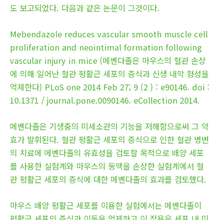
도 보고되었다. 다음과 같은 논문이 그것이다.
Mebendazole reduces vascular smooth muscle cell
proliferation and neointimal formation following
vascular injury in mice (메벤다졸은 마우스의 혈관 손상
에 의해 일어난 혈관 평활근 세포의 증식과 신생 내막 형성을
억제한다) PLoS one 2014 Feb 27; 9 (2 ) : e90146. doi :
10.1371 / journal.pone.0090146. eCollection 2014.
메벤다졸은 기생충의 미세소관의 기능을 저해함으로써 그 약
효가 발휘된다. 혈관 평활근 세포의 증식으로 인한 혈관 병변
의 치료에 메벤다졸의 유효성을 검토할 목적으로 배양 세포
를 사용한 실험계와 마우스의 동맥을 손상한 실험계에서 혈
관 평활근 세포의 증식에 대한 메벤다졸의 효과를 검토했다.
마우스 배양 평활근 세포를 이용한 실험에서는 메벤다졸이
평활근 세포의 증식과 이동을 억제하고 이 작용은 세포 내 미