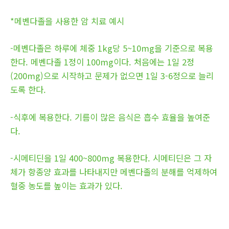
*메벤다졸을 사용한 암 치료 예시
-메벤다졸은 하루에 체중 1kg당 5~10mg을 기준으로 복용
한다. 메벤다졸 1정이 100mg이다. 처음에는 1일 2정
(200mg)으로 시작하고 문제가 없으면 1일 3-6정으로 늘리
도록 한다.
-식후에 복용한다. 기름이 많은 음식은 흡수 효율을 높여준
다.
-시메티딘을 1일 400~800mg 복용한다. 시메티딘은 그 자
체가 항종양 효과를 나타내지만 메벤다졸의 분해를 억제하여
혈중 농도를 높이는 효과가 있다.