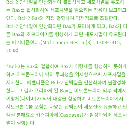
Bcl-2 단백질을 인산화하여 불활성하고 세포사멸을 유도하
는 Bax를 활성화하여 세포사멸을 일으키는 작용이 보고되고
있다. Bcl-2 Bax와 직접 결합하여 억제적으로 조절한다.
Bcl-2 단백질이 인산화되면 Bax가 프리하게 되고, Bax가 다
른 Bax와 호모다이머를 형성하게 되면 세포사멸이 유도된다
는 메커니즘이다.(Mol Cancer Res. 6 (8) : 1308-1315,
2008)
*Bcl-2는 Bax와 결합하여 Bax가 이량체를 형성하지 못하게
하여 미토콘드리아 막의 투과성을 억제함으로써 세포사멸을
저지한다. 메벤다졸은 Bcl-2 단백질을 인산화하여 불활성화
한다. 그 결과 프리하게 된 Bax는 미토콘드리아 외부 막에서
이량체(다이머)가 되어 내강을 형성하여 미토콘드리아에서
시토크롬 C를 포함한 다양한 단백질이 세포질에 유출하고 단
백질 분해효소 카스파아제(Caspases)가 활성화되어 세포사
멸이 실행된다.