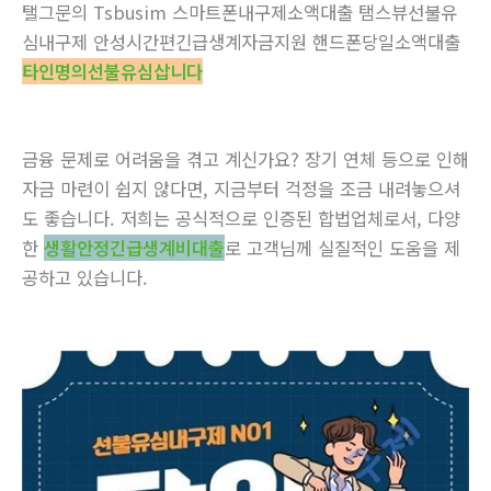
탤그문의 Tsbusim 스마트폰내구제소액대출 탬스뷰선불유
심내구제 안성시간편긴급생계자금지원 핸드폰당일소액대출
타인명의선불유심삽니다
금융 문제로 어려움을 겪고 계신가요? 장기 연체 등으로 인해
자금 마련이 쉽지 않다면, 지금부터 걱정을 조금 내려놓으셔
도 좋습니다. 저희는 공식적으로 인증된 합법업체로서, 다양
한
생활안정긴급생계비대출
로 고객님께 실질적인 도움을 제
공하고 있습니다.