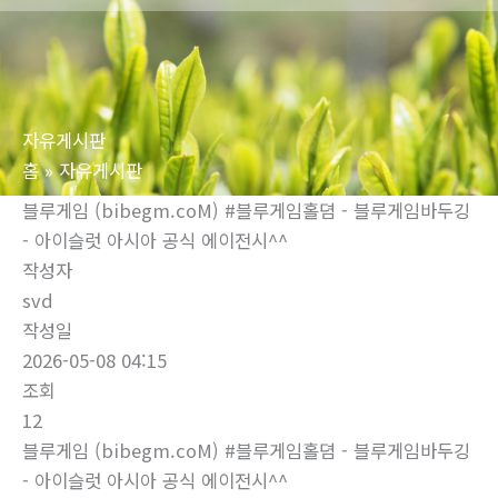
로
건
너
뛰
자유게시판
기
홈
자유게시판
블루게임 (bibegm.coM) #블루게임홀뎜 - 블루게임바두깅
- 아이슬럿 아시아 공식 에이전시^^
작성자
svd
작성일
2026-05-08 04:15
조회
12
블루게임 (bibegm.coM) #블루게임홀뎜 - 블루게임바두깅
- 아이슬럿 아시아 공식 에이전시^^