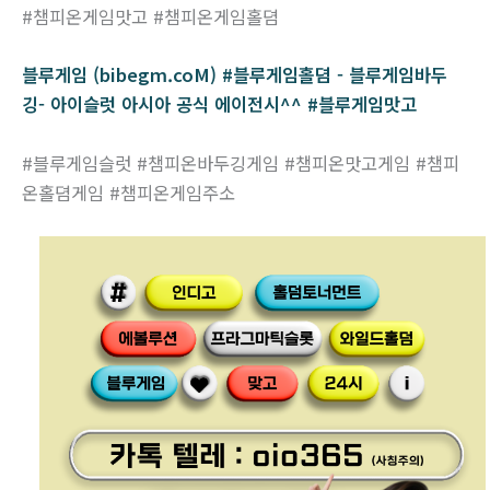
#챔피온게임맛고 #챔피온게임홀뎜
블루게임 (bibegm.coM) #블루게임홀뎜 - 블루게임바두
깅- 아이슬럿 아시아 공식 에이전시^^ #블루게임맛고
#블루게임슬럿 #챔피온바두깅게임 #챔피온맛고게임 #챔피
온홀뎜게임 #챔피온게임주소