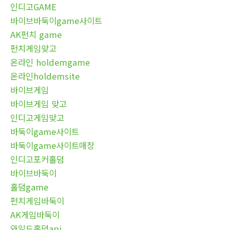
인디고GAME
바이브바둑이game사이트
AK펀치 game
펀치게임맞고
온라인 holdemgame
온라인holdemsite
바이브게임
바이브게임 맞고
인디고게임맞고
바둑이game사이트
바둑이game사이트매장
인디고포커홀덤
바이브바둑이
홀덤game
펀치게임바둑이
AK게임바둑이
와일드홀덤api