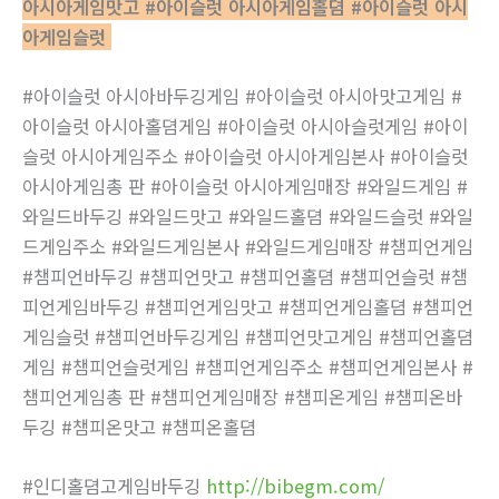
아시아게임맛고 #아이슬럿 아시아게임홀뎜 #아이슬럿 아시
아게임슬럿
#아이슬럿 아시아바두깅게임 #아이슬럿 아시아맛고게임 #
아이슬럿 아시아홀뎜게임 #아이슬럿 아시아슬럿게임 #아이
슬럿 아시아게임주소 #아이슬럿 아시아게임본사 #아이슬럿
아시아게임총 판 #아이슬럿 아시아게임매장 #와일드게임 #
와일드바두깅 #와일드맛고 #와일드홀뎜 #와일드슬럿 #와일
드게임주소 #와일드게임본사 #와일드게임매장 #챔피언게임
#챔피언바두깅 #챔피언맛고 #챔피언홀뎜 #챔피언슬럿 #챔
피언게임바두깅 #챔피언게임맛고 #챔피언게임홀뎜 #챔피언
게임슬럿 #챔피언바두깅게임 #챔피언맛고게임 #챔피언홀뎜
게임 #챔피언슬럿게임 #챔피언게임주소 #챔피언게임본사 #
챔피언게임총 판 #챔피언게임매장 #챔피온게임 #챔피온바
두깅 #챔피온맛고 #챔피온홀뎜
#인디홀뎜고게임바두깅
http://bibegm.com/