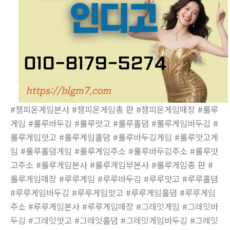
#챔피온게임본사 #챔피온게임총 판 #챔피온게임매장 #룰루
게임 #룰루바두깅 #룰루맛고 #룰루홀뎜 #룰루게임바두깅 #
룰루게임맛고 #룰루게임홀뎜 #룰루바두깅게임 #룰루맛고게
임 #룰루홀뎜게임 #룰루게임주소 #룰루바두깅주소 #룰루맛
고주소 #룰루게임본사 #룰루게임부본사 #룰루게임총 판 #
룰루게임매장 #루루게임 #루루바두깅 #루루맛고 #루루홀뎜
#루루게임바두깅 #루루게임맛고 #루루게임홀뎜 #루루게임
주소 #루루게임본사 #루루게임매장 #그레잇게임 #그레잇바
두깅 #그레잇맛고 #그레잇홀뎜 #그레잇게임바두깅 #그레잇