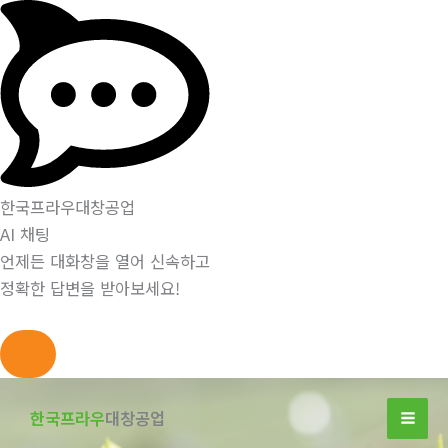
한국프라우대창공업
AI 채팅
언제든 대화창을 열어 신속하고
정확한 답변을 받아보세요!
콘
텐
한국프라우
대창공업
츠