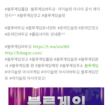
#블루게임홀뎜 -블루게임바두깅- 아이슬럿 아시아 공식 에이
전시^^ #블루게임맛고 #블루게임슬럿
#블루바두깅 #블루게임토너먼트 #온라인슬럿 #온라인맛고
#온라인바두깅 #홀뎜사이트 안내중^^
#블루게임바두깅
https://t.me/oio365
http://bibegm.com/
#블루게임맛고 #블루게임홀뎜 #블루게임슬럿 #블루게임본
사 #블루게임총 판 #블루게임매장 #블루게임주소
블루게임
#아이슬럿 아시아게임 #아이슬럿 아시아바두깅 블루게임민
트 #아이슬럿 아시아맛고!