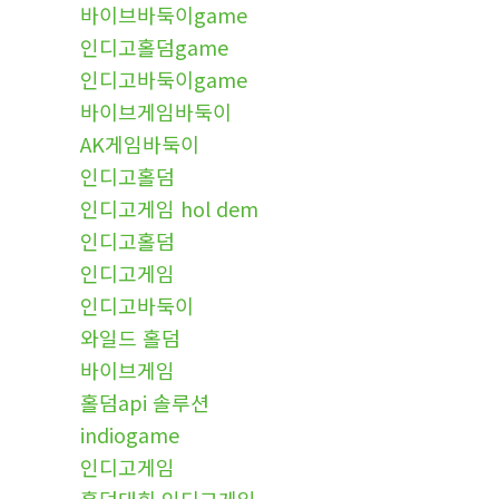
바이브바둑이game
인디고홀덤game
인디고바둑이game
바이브게임바둑이
AK게임바둑이
인디고홀덤
인디고게임 hol dem
인디고홀덤
인디고게임
인디고바둑이
와일드 홀덤
바이브게임
홀덤api 솔루션
indiogame
인디고게임
홀덤대회 인디고게임