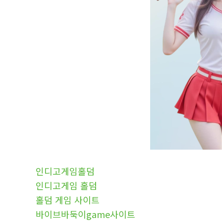
인디고게임홀덤
인디고게임 홀덤
홀덤 게임 사이트
바이브바둑이game사이트