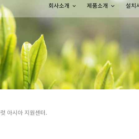
회사소개
제품소개
설치
슬럿 아시아 지원센터.