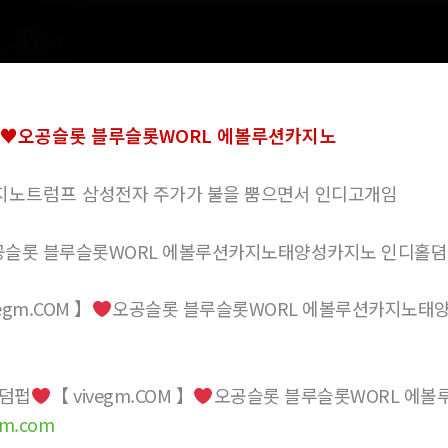
 ♥오공슬­롯 블루슬­롯WORL 에볼루션카­지노
­지노트럼프
삼성전자 주가가 불을 뿜으면서
인디­고개임
슬­롯 블루슬­롯WORL 에볼루션카­지노태양성카­지노 인디홀뎜
vegm.COM 】
오공슬­롯 블루슬­롯WORL 에볼루션카­지노태
­덤펍
【 vivegm.COM 】
오공슬­롯 블루슬­롯WORL 에
egm.com