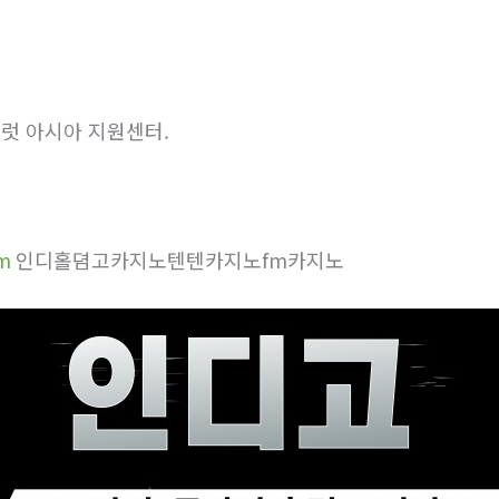
슬럿 아시아 지원센터.
om
인디홀뎜고카­지노텐텐카­지노fm카­지노