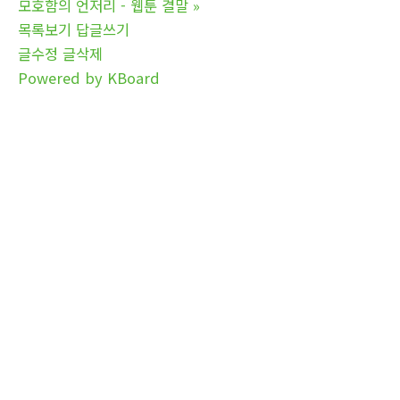
모호함의 언저리 - 웹툰 결말
»
목록보기
답글쓰기
글수정
글삭제
Powered by KBoard