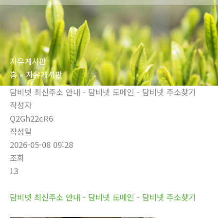
로
건
너
뛰
자유게시판
기
홈
자유게시판
담비넷 최신주소 안내 - 담비넷 도메인 - 담비넷 주소찾기
작성자
Q2Gh22cR6
작성일
2026-05-08 09:28
조회
13
담비넷 최신주소 안내 - 담비넷 도메인 - 담비넷 주소찾기