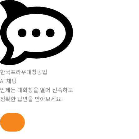
한국프라우대창공업
AI 채팅
언제든 대화창을 열어 신속하고
정확한 답변을 받아보세요!
콘