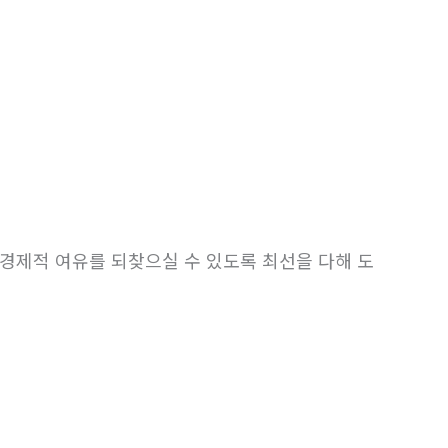
경제적 여유를 되찾으실 수 있도록 최선을 다해 도