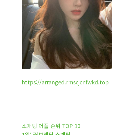
https://arranged.rmscjcnfwkd.top
소개팅 어플 순위 TOP 10
1위: 러브레터 소개팅