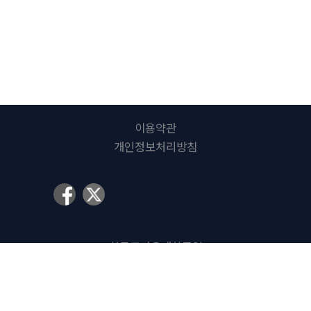
이용약관
개인정보처리방침
한국프라우대창공업
회사명: 한국프라우대창공업 대표자: 이세원 사업자등록번호:123-45-
67890
주소: 34359 대전 대덕구 아리랑로 111 (읍내동) 전화: 042-621-1427 팩