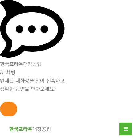
한국프라우대창공업
AI 채팅
언제든 대화창을 열어 신속하고
정확한 답변을 받아보세요!
콘
텐
한국프라우
대창공업
츠