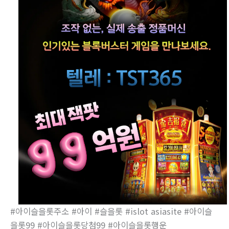
#아이슬을롯주소 #아이 #슬을롯 #is­lot asiasite #아이슬
을롯99 #아이슬을롯당첨99 #아이슬을롯행운