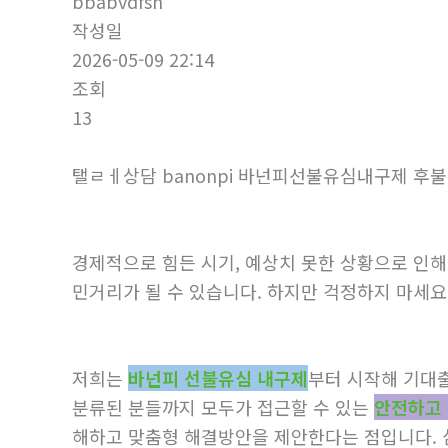
bbabvdfsh
작성일
2026-05-09 22:14
조회
13
탤ㄹㅔ상담 banonpi 바넌피선불유심내구제 
경제적으로 힘든 시기, 예상치 못한 상황으로 인해
민거리가 될 수 있습니다. 하지만 걱정하지 마세요
저희는
바넌피 선불유심 내구제
부터 시작해 기대
분류된 분들까지 모두가 접근할 수 있는
안전하고 
해하고 맞춤형 해결방안을 제안한다는 점입니다. 