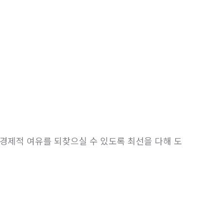
경제적 여유를 되찾으실 수 있도록 최선을 다해 도