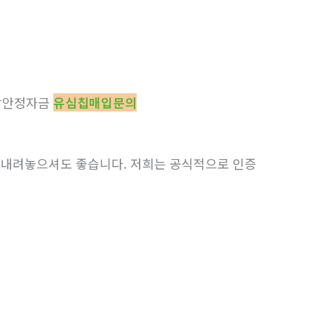
활안정자금
유심칩매입문의
금 내려놓으셔도 좋습니다. 저희는 공식적으로 인증