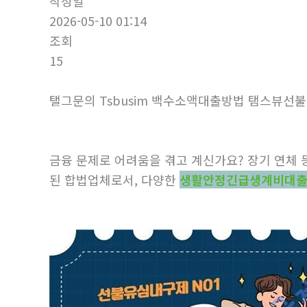
작성일
2026-05-10 01:14
조회
15
탤그문의 Tsbusim 백수소액대출방법 탬스
금융 문제로 어려움을 겪고 계신가요? 장기 연체 
된 합법업체로서, 다양한
생활안정긴급생계비대