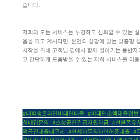
습니다.
저희의 모든 서비스는 투명하고 신뢰할 수 있는 
움을 겪고 계시다면, 본인의 상황에 맞는 맞춤형 
시작을 위해 고객님 곁에서 함께 걸어가는 동반자
고 간단하게 도움받을 수 있는 저희 서비스를 이용
#대학생온라인비대면대출
,
#비대면소액대출정보
심매입문의
,
#소상공인긴급지원자금
,
#선불폰유
액급전대출내구제
,
#연체자무직자면허증대출
,
#