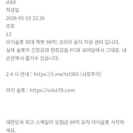
ddd
작성일
2026-05-10 22:26
조회
12
아이슬롯 최대 잭팟 99억! 코리아 공식 지원 센터 입니다.
실제 슬롯의 긴장감과 현장감을 PC와 모바일에서 그대로. 내
손안에서 즐기수 있습니다.
2 4 시 안내 : https://t.me/tst365 (사칭주의)
아이 슬롯 : https://islot79.com
대한민국 최고 스케일의 당첨금 99억 오직 아이슬롯 시작하
세요.