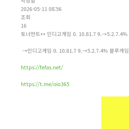
작성일
2026-05-11 08:56
조회
16
토너먼트↔ 인디­고게­임 0. 10.81.7 9.→5.2
→인디­고게­임 0. 10.81.7 9.→5.2.7.4%
https://fefas.net/
https://t.me/oio365