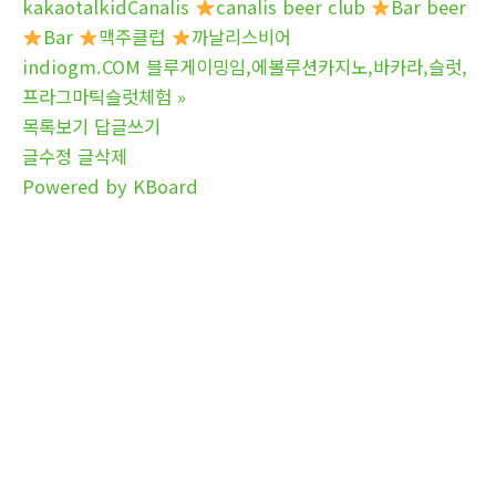
kakaotalkidCanalis
canalis beer club
Bar beer
Bar
맥주클럽
까날리스비어
indiogm.COM 블루게이밍임,에볼루션카지­노,바카­라,슬럿,
프라그마틱슬럿체험
»
목록보기
답글쓰기
글수정
글삭제
Powered by KBoard