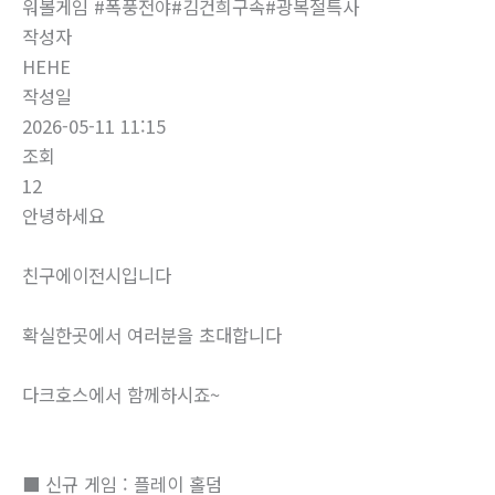
워볼게임 #폭풍전야#김건희구속#광복절특사
작성자
HEHE
작성일
2026-05-11 11:15
조회
12
안녕하세요
친구에이전시입니다
확실한곳에서 여러분을 초대합니다
다크호스에서 함께하시죠~
■ 신규 게임 : 플레이 홀덤