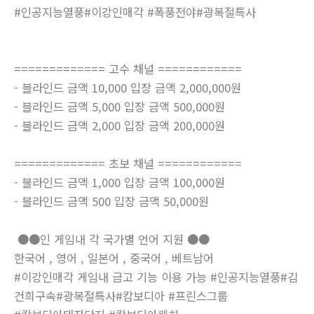
#인공지능열풍#이강인매각 #폭풍전야#광복절특사
============= 고수 채널 ============
- 블라인드 금액 10,000 입장 금액 2,000,000원
- 블라인드 금액 5,000 입장 금액 500,000원
- 블라인드 금액 2,000 입장 금액 200,000원
============= 초보 채널 ============
- 블라인드 금액 1,000 입장 금액 100,000원
- 블라인드 금액 500 입장 금액 50,000원
­ ●●인 게임내 각 국가별 언어 지원 ●● ­
한국어 , 영어 , 일본어 , 중국어 , 베트남어
#이강인매각 게임내 금고 기능 이용 가능 #인공지능열풍#김
건희구속#광복절특사#캄보디아 #프린스그룹