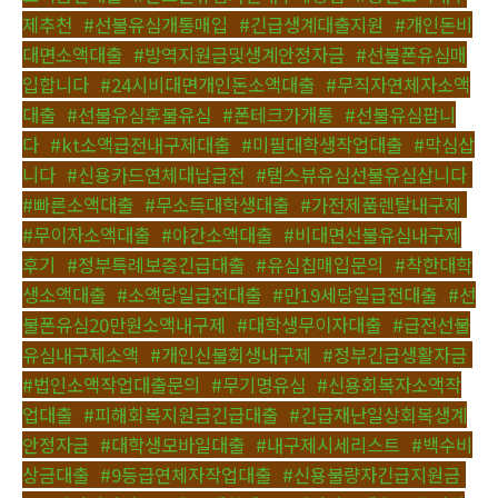
제추천
,
#선불유심개통매입
,
#긴급생계대출지원
,
#개인돈비
대면소액대출
,
#방역지원금및생계안정자금
,
#선불폰유심매
입합니다
,
#24시비대면개인돈소액대출
,
#무직자연체자소액
대출
,
#선불유심후불유심
,
#폰테크가개통
,
#선불유심팝니
다
,
#kt소액급전내구제대출
,
#미필대학생작업대출
,
#막심삽
니다
,
#신용카드연체대납급전
,
#탬스뷰유심선불유심삽니다
,
#빠른소액대출
,
#무소득대학생대출
,
#가전제품렌탈내구제
,
#무이자소액대출
,
#야간소액대출
,
#비대면선불유심내구제
후기
,
#정부특례보증긴급대출
,
#유심칩매입문의
,
#착한대학
생소액대출
,
#소액당일급전대출
,
#만19세당일급전대출
,
#선
불폰유심20만원소액내구제
,
#대학생무이자대출
,
#급전선불
유심내구제소액
,
#개인신불회생내구제
,
#정부긴급생활자금
,
#법인소액작업대출문의
,
#무기명유심
,
#신용회복자소액작
업대출
,
#피해회복지원금긴급대출
,
#긴급재난일상회복생계
안정자금
,
#대학생모바일대출
,
#내구제시세리스트
,
#백수비
상금대출
,
#9등급연체자작업대출
,
#신용불량자긴급지원금
,