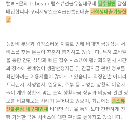
탤ㄹH문의 Tsbusim 탬스뷰선불유심내구제
일수월변
달심
매입합니다 구리시당일소액급전통신대출
대학생대출가능한
곳
생활비 부담과 갑작스러운 지출로 인해 비대면 금융상담 서
비스를 찾는 분들이 꾸준히 증가하고 있습니다. 특히 모바일
을 통한 간편 상담과 빠른 접수 시스템이 활성화되면서 시간
과 장소에 관계없이 생활안정자금 및 긴급자금 관련 정보를
확인하려는 이용자들이 많아지고 있습니다.직장인뿐 아니라
프리랜서, 자영업자, 일용직, 주부 등 다양한 상황의 이용자
들이 개인 상황에 맞는 소액 생활자금 상담과 비상금 관련 정
보를 비교해보는 사례가 늘어나고 있으며, 최근에는
탬스뷰
선불유심 내구제업체
비대면 상담을 통해 보다 간편하게 진
행 가능한 금융 서비스에 대한 관심도 높아지고 있습니다.