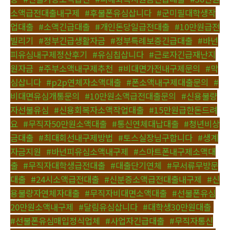
소액급전대출내구제
,
#후불폰유심삽니다
,
#군미필대학생작
업대출
,
#소액긴급대출
,
#개인돈당일급전대출
,
#10만원급전
빌리기
,
#정부긴급생활자금
,
#정부특례보증긴급대출
,
#바넌
피유심내구제정산후기
,
#유심칩삽니다
,
#근로자긴급재난지
원자금
,
#주부소액내구제추천
,
#비대면가전내구제문의
,
#막
심삽니다
,
#p2p연체자소액대출
,
#폰소액내구제대출문의
,
#
비대면유심개통문의
,
#10만원소액급전대출문의
,
#신용불량
자선불유심
,
#신용회복자소액작업대출
,
#15만원급한돈드려
요
,
#무직자50만원소액대출
,
#통신연체대납대출
,
#청년비상
금대출
,
#최대회선내구제방법
,
#토스실장님구합니다
,
#생계
자금지원
,
#바넌피유심소액내구제
,
#스마트폰내구제소액대
출
,
#무직자대학생급전대출
,
#대출단기연체
,
#무서류무방문
대출
,
#24시소액급전대출
,
#신분증소액급전대출내구제
,
#신
용불량자연체자대출
,
#무직자비대면소액대출
,
#선불폰유심
20만원소액내구제
,
#달림유심삽니다
,
#대학생30만원대출
,
#선불폰유심매입정식업체
,
#사업자긴급대출
,
#무직자통신