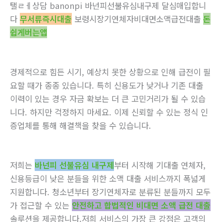
탤ㄹㅔ상담 banonpi 바넌피선불유심내구제 달심매입합니
다
무서류즉시대출
보령시장기연체자비대면소액급전대출
돈
쉽게버는앱
경제적으로 힘든 시기, 예상치 못한 상황으로 인해 급전이 필
요할 때가 종종 있습니다. 특히 신용도가 낮거나 기존 대출
이력이 있는 경우 자금 확보는 더 큰 고민거리가 될 수 있습
니다. 하지만 걱정하지 마세요. 이제 신뢰할 수 있는 정식 인
증업체를 통해 해결책을 찾을 수 있습니다.
저희는
바넌피 선불유심 내구제
부터 시작해 기대출 연체자,
신용등급이 낮은 분들을 위한 소액 대출 서비스까지 폭넓게
지원합니다. 청소년부터 장기연체자로 분류된 분들까지 모두
가 접근할 수 있는
안전하고 합법적인 비대면 소액 급전 대출
솔루션을 제공합니다.저희 서비스의 가장 큰 강점은 고객의