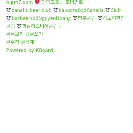
blgm7.com
인디고홀덤 토너먼트
canalis beer club
kakaotalkidCanalis
Club
barbeerso6NguyenHoang
맥주클럽
하노이한인
클럽
까날리스비어클럽
»
목록보기
답글쓰기
글수정
글삭제
Powered by KBoard