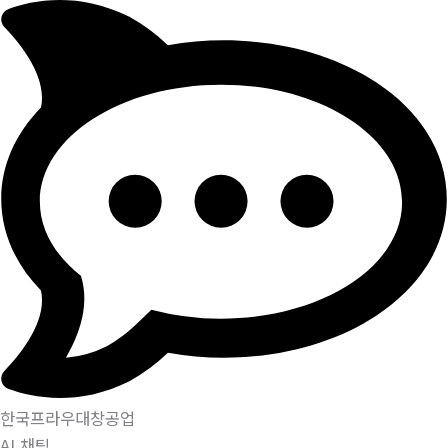
한국프라우대창공업
AI 채팅