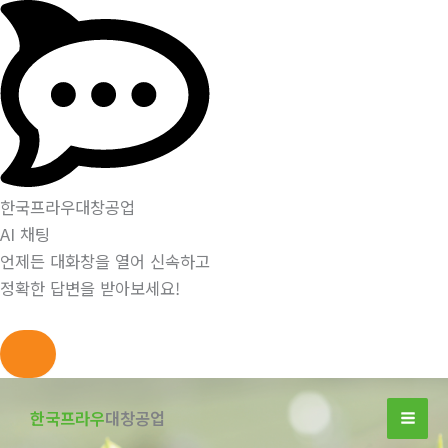
한국프라우대창공업
AI 채팅
언제든 대화창을 열어 신속하고
정확한 답변을 받아보세요!
콘
텐
한국프라우
대창공업
츠