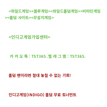
<와일드게임><블루게임><와일드홀덤게임><비타민게임
><홀덤 사이트><무설치게임>
<인디고게임가입센터>
카 카 오 톡 : TST365 .텔 레 그 램 : TST365.
홀덤 팬이라면 절대 놓칠 수 없는 기회!
인디고게임(INDIGO) 홀덤 무료 토너먼트