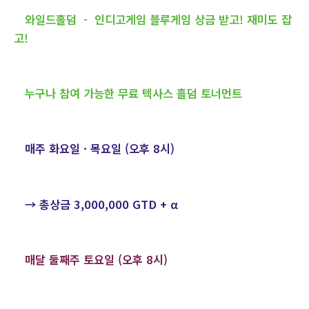
와일드홀덤 - 인디고게임 블루게임 상금 받고! 재미도 잡
고!
누구나 참여 가능한 무료 텍사스 홀덤 토너먼트
매주 화요일 · 목요일 (오후 8시)
→ 총상금 3,000,000 GTD + α
매달 둘째주 토요일 (오후 8시)