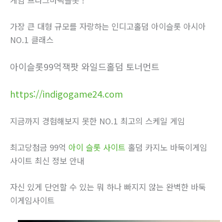
가장 큰 대형 규모를 자랑하는 인디고홀덤 아이슬롯 아시아
NO.1 클래스
아이슬롯99억잭팟 와일드홀덤 토너먼트
https://indigogame24.com
지금까지 경험해보지 못한 NO.1 최고의 스케일 게임
최고당첨금 99억
아이 슬롯 사이트
홀덤 카지노 바둑이게임
사이트 최신 정보 안내
자신 있게 단언할 수 있는 뭐 하나 빠지지 않는 완벽한 바둑
이게임사이트