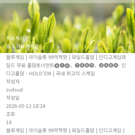
로
건
너
뛰
자유게시판
기
홈
자유게시판
블루게임 | 아이슬롯 99억잭팟 | 와일드홀덤 | 인디고게임와
일드 무료 홀덤토너먼트⓿❶⓿。❼❹❻❺。❸❹❻❹- 인
디고홀덤 - HOLD'EM | 국내 최고의 스케일
작성자
svdsvd
작성일
2026-05-12 18:24
조회
14
블루게임 | 아이슬롯 99억잭팟 | 와일드홀덤 | 인디고게임 |