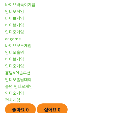
바이브바둑이게임
인디오게임
바이브게임
바이브게임
인디오게임
aagame
바이브보드게임
인디오홀덤
바이브게임
인디오게임
홀덤API솔루션
인디오홀덤대회
홀덤 인디오게임
인디오게임
펀치게임
좋아요
0
싫어요
0