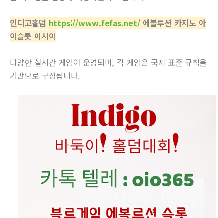
인디고홀덤
https://www.fefas.net/
에볼루션 카­지노 아
이슬롯 아시아
다양한 실시간 게임이 운영되며, 각 게임은 국제 표준 규칙을
기반으로 구성됩니다.