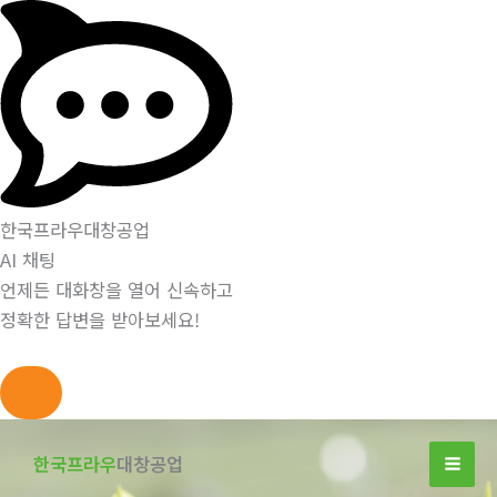
한국프라우대창공업
AI 채팅
언제든 대화창을 열어 신속하고
정확한 답변을 받아보세요!
콘
텐
한국프라우
대창공업
츠