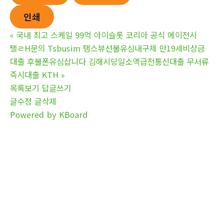
인쇄
«
국내 최고 스케일 99억 아이슬롯 코리아 공식 에이전시
탤ㄹH문의 Tsbusim 탬스뷰선불유심내구제 만19세비상금
대출 후불폰유심삽니다 김해시당일소액급전통신대출 무서류
즉시대출 KTH
»
목록보기
답글쓰기
글수정
글삭제
Powered by KBoard