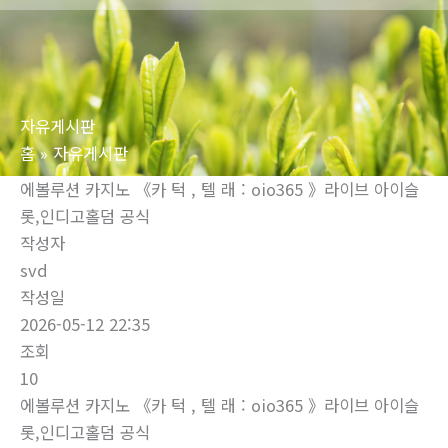
로
건
너
뛰
자유게시판
기
홈
자유게시판
에볼루션 카­지노 《카 턱 , 텔 래 : oio365 》라이브 아이슬
롯,인디고홀덤 공식
작성자
svd
작성일
2026-05-12 22:35
조회
10
에볼루션 카­지노 《카 턱 , 텔 래 : oio365 》라이브 아이슬
롯,인디고홀덤 공식