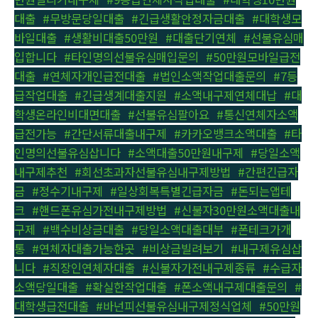
대출
,
#무방문당일대출
,
#긴급생활안정자금대출
,
#대학생모
바일대출
,
#생활비대출50만원
,
#대출단기연체
,
#선불유심매
입합니다
,
#타인명의선불유심매입문의
,
#50만원모바일급전
대출
,
#연체자개인급전대출
,
#법인소액작업대출문의
,
#7등
급작업대출
,
#긴급생계대출지원
,
#소액내구제연체대납
,
#대
학생온라인비대면대출
,
#선불유심팔아요
,
#통신연체자소액
급전가능
,
#간단서류대출내구제
,
#카카오뱅크소액대출
,
#타
인명의선불유심삽니다
,
#소액대출50만원내구제
,
#당일소액
내구제추천
,
#회선초과자선불유심내구제방법
,
#간편긴급자
금
,
#정수기내구제
,
#일상회복특별긴급자금
,
#돈되는앱테
크
,
#핸드폰유심가전내구제방법
,
#신불자30만원소액대출내
구제
,
#백수비상금대출
,
#당일소액대출대부
,
#폰테크가개
통
,
#연체자대출가능한곳
,
#비상금빌려보기
,
#내구제유심삽
니다
,
#직장인연체자대출
,
#신불자가전내구제종류
,
#수급자
소액당일대출
,
#확실한작업대출
,
#폰소액내구제대출문의
,
#
대학생급전대출
,
#바넌피선불유심내구제정식업체
,
#50만원