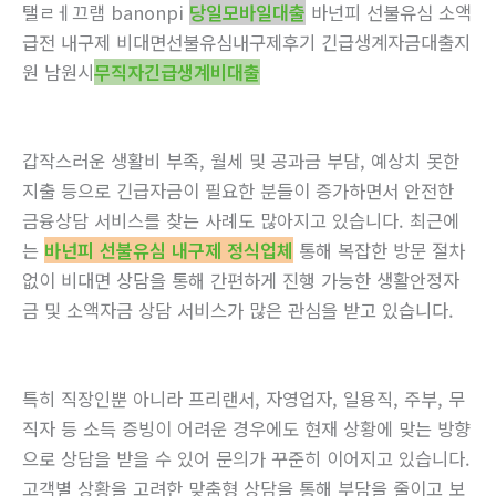
탤ㄹㅔ끄램 banonpi
당일모바일대출
바넌피 선불유심 소액
급전 내구제 비대면선불유심내구제후기 긴급생계자금대출지
원 남원시
무직자긴급생계비대출
갑작스러운 생활비 부족, 월세 및 공과금 부담, 예상치 못한
지출 등으로 긴급자금이 필요한 분들이 증가하면서 안전한
금융상담 서비스를 찾는 사례도 많아지고 있습니다. 최근에
는
바넌피 선불유심 내구제 정식업체
통해 복잡한 방문 절차
없이 비대면 상담을 통해 간편하게 진행 가능한 생활안정자
금 및 소액자금 상담 서비스가 많은 관심을 받고 있습니다.
특히 직장인뿐 아니라 프리랜서, 자영업자, 일용직, 주부, 무
직자 등 소득 증빙이 어려운 경우에도 현재 상황에 맞는 방향
으로 상담을 받을 수 있어 문의가 꾸준히 이어지고 있습니다.
고객별 상황을 고려한 맞춤형 상담을 통해 부담을 줄이고 보