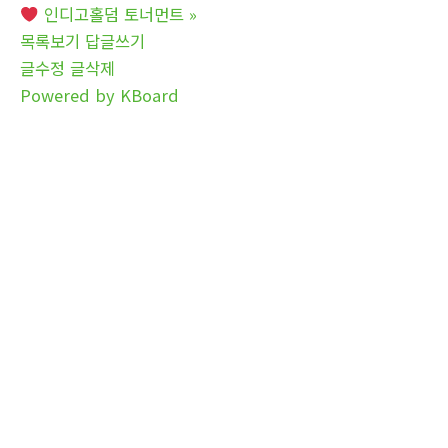
인디고홀덤 토너먼트
»
목록보기
답글쓰기
글수정
글삭제
Powered by KBoard