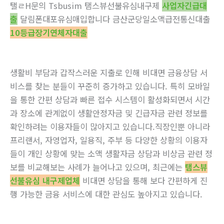
탤ㄹH문의 Tsbusim 탬스뷰선불유심내구제
사업자긴급대
출
달림폰대포유심매입합니다 금산군당일소액급전통신대출
10등급장기연체자대출
생활비 부담과 갑작스러운 지출로 인해 비대면 금융상담 서
비스를 찾는 분들이 꾸준히 증가하고 있습니다. 특히 모바일
을 통한 간편 상담과 빠른 접수 시스템이 활성화되면서 시간
과 장소에 관계없이 생활안정자금 및 긴급자금 관련 정보를
확인하려는 이용자들이 많아지고 있습니다.직장인뿐 아니라
프리랜서, 자영업자, 일용직, 주부 등 다양한 상황의 이용자
들이 개인 상황에 맞는 소액 생활자금 상담과 비상금 관련 정
보를 비교해보는 사례가 늘어나고 있으며, 최근에는
탬스뷰
선불유심 내구제업체
비대면 상담을 통해 보다 간편하게 진
행 가능한 금융 서비스에 대한 관심도 높아지고 있습니다.