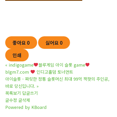
좋아요
0
싫어요
0
인쇄
«
indigogame
블루게임 아이 슬롯 game
blgm7.com
인디고홀덤 토너먼트
아이슬롯 - 짜릿한 정통 슬롯머신 최대 99억 잭팟의 주인공,
바로 당신입니다.
»
목록보기
답글쓰기
글수정
글삭제
Powered by KBoard